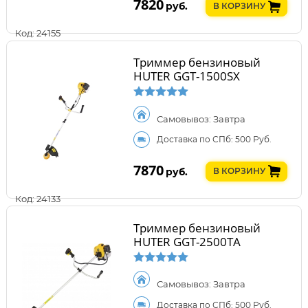
7820
руб.
В КОРЗИНУ
Код: 24155
Триммер бензиновый
HUTER GGT-1500SX
Самовывоз: Завтра
Доставка по СПб: 500 Руб.
7870
руб.
В КОРЗИНУ
Код: 24133
Триммер бензиновый
HUTER GGT-2500ТA
Самовывоз: Завтра
Доставка по СПб: 500 Руб.