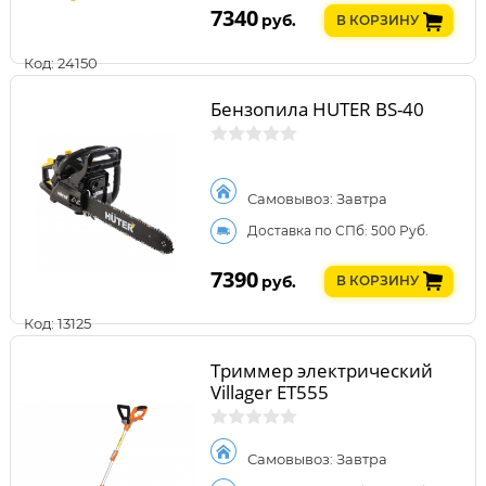
7340
руб.
В КОРЗИНУ
Код: 24150
Бензопила HUTER BS-40
Самовывоз: Завтра
Доставка по СПб: 500 Руб.
7390
руб.
В КОРЗИНУ
Код: 13125
Триммер электрический
Villager ET555
Самовывоз: Завтра