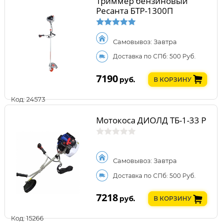
Триммер бензиновый
Ресанта БТР-1300П
Самовывоз: Завтра
Доставка по СПб: 500 Руб.
7190
руб.
В КОРЗИНУ
Код: 24573
Мотокоса ДИОЛД ТБ-1-33 Р
Самовывоз: Завтра
Доставка по СПб: 500 Руб.
7218
руб.
В КОРЗИНУ
Код: 15266