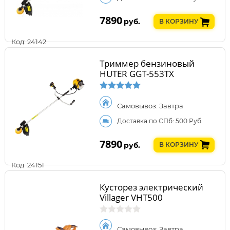
7890
руб.
В КОРЗИНУ
Код: 24142
Триммер бензиновый
HUTER GGT-553TX
Самовывоз: Завтра
Доставка по СПб: 500 Руб.
7890
руб.
В КОРЗИНУ
Код: 24151
Кусторез электрический
Villager VHT500
Самовывоз: Завтра