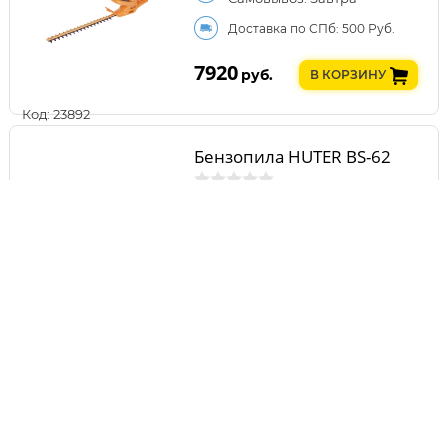
Доставка по СПб: 500 Руб.
7920
руб.
В КОРЗИНУ
Код: 23892
Бензопила HUTER BS-62
Самовывоз: Завтра
Доставка по СПб: 500 Руб.
7930
руб.
В КОРЗИНУ
Код: 13129
Бензиновая воздуходувка
HUTER GB-26