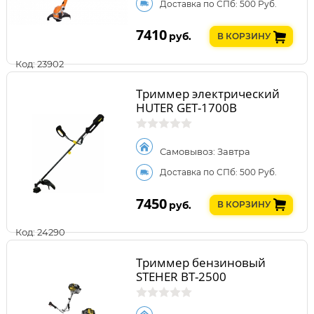
Доставка по СПб: 500 Руб.
7410
руб.
В КОРЗИНУ
Код: 23902
Триммер электрический
HUTER GET-1700B
Самовывоз: Завтра
Доставка по СПб: 500 Руб.
7450
руб.
В КОРЗИНУ
Код: 24290
Триммер бензиновый
STEHER BT-2500