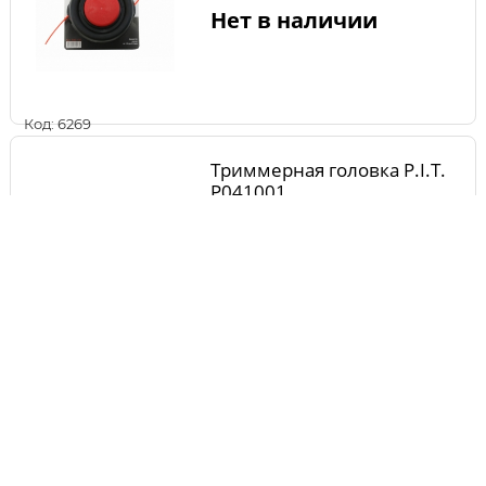
Нет в наличии
Код: 6269
Триммерная головка P.I.T.
P041001
Нет в наличии
Код: 7549
Триммер электрический
PATRIOT ET 1000