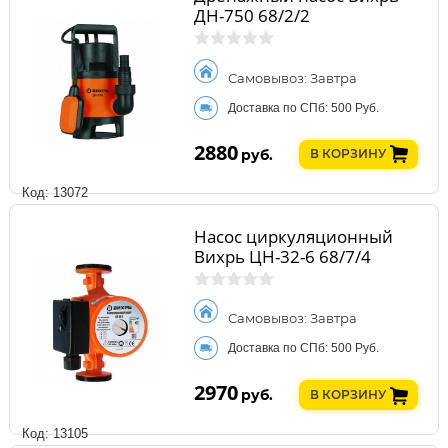
ДН-750 68/2/2
Самовывоз: Завтра
Доставка по СПб: 500 Руб.
2880
руб.
В КОРЗИНУ
Код: 13072
Насос циркуляционный
Вихрь ЦН-32-6 68/7/4
Самовывоз: Завтра
Доставка по СПб: 500 Руб.
2970
руб.
В КОРЗИНУ
Код: 13105