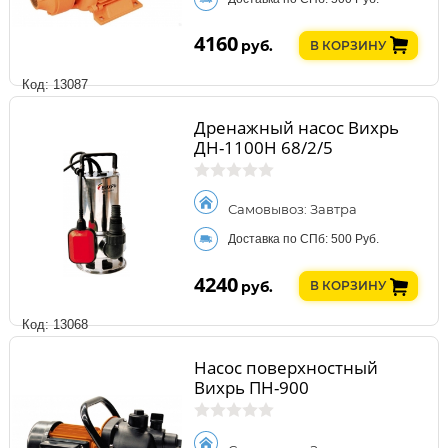
4160
руб.
В КОРЗИНУ
Код: 13087
Дренажный насос Вихрь
ДН-1100Н 68/2/5
Самовывоз: Завтра
Доставка по СПб: 500 Руб.
4240
руб.
В КОРЗИНУ
Код: 13068
Насос поверхностный
Вихрь ПН-900