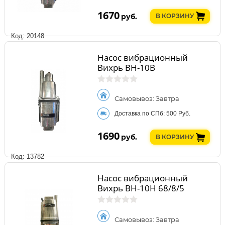
1670
руб.
В КОРЗИНУ
Код: 20148
Насос вибрационный
Вихрь ВН-10В
Самовывоз: Завтра
Доставка по СПб: 500 Руб.
1690
руб.
В КОРЗИНУ
Код: 13782
Насос вибрационный
Вихрь ВН-10Н 68/8/5
Самовывоз: Завтра