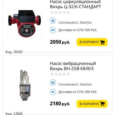
Насос циркуляционный
Вихрь Ц-32/6 СТАНДАРТ
Самовывоз: Завтра
Доставка по СПб: 500 Руб.
2050
руб.
В КОРЗИНУ
Код: 20165
Насос вибрационный
Вихрь ВН-25В 68/8/3
Самовывоз: Завтра
Доставка по СПб: 500 Руб.
2180
руб.
В КОРЗИНУ
Код: 13065