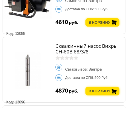
Самовывоз: Завтра
Доставка по СПб: 500 Руб.
4610
руб.
В КОРЗИНУ
Код: 13088
Скважинный насос Вихрь
СН-60B 68/3/8
Самовывоз: Завтра
Доставка по СПб: 500 Руб.
4870
руб.
В КОРЗИНУ
Код: 13096
Фекальный насос Вихрь
ФН-250 68/5/1