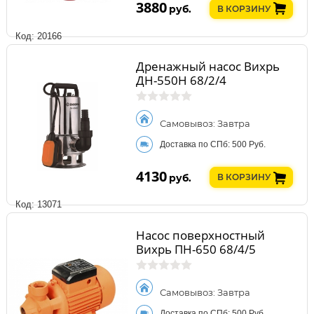
3880
руб.
В КОРЗИНУ
Код: 20166
Дренажный насос Вихрь
ДН-550Н 68/2/4
Самовывоз: Завтра
Доставка по СПб: 500 Руб.
4130
руб.
В КОРЗИНУ
Код: 13071
Насос поверхностный
Вихрь ПН-650 68/4/5
Самовывоз: Завтра
Доставка по СПб: 500 Руб.