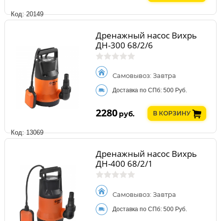
Код: 20149
Дренажный насос Вихрь
ДН-300 68/2/6
Самовывоз: Завтра
Доставка по СПб: 500 Руб.
2280
руб.
В КОРЗИНУ
Код: 13069
Дренажный насос Вихрь
ДН-400 68/2/1
Самовывоз: Завтра
Доставка по СПб: 500 Руб.