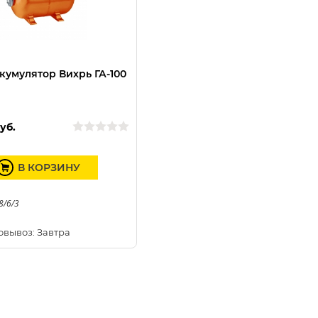
кумулятор Вихрь ГА-100
уб.
В КОРЗИНУ
8/6/3
овывоз: Завтра