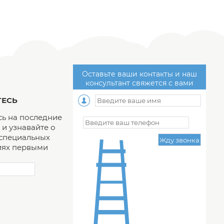
Оставьте ваши контакты и наш
консультант свяжется с вами
ЕСЬ
ь на последние
и узнавайте о
 специальных
ях первыми