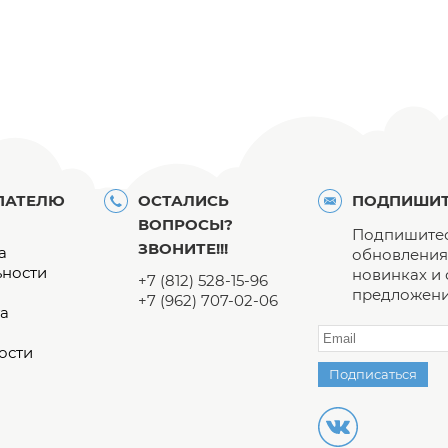
ПАТЕЛЮ
ОСТАЛИСЬ
ПОДПИШИТ
ВОПРОСЫ?
Подпишитес
ЗВОНИТЕ!!!
а
обновления 
ьности
новинках и
+7 (812) 528-15-96
предложени
+7 (962) 707-02-06
а
ости
Подписаться