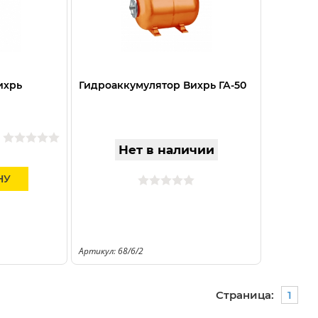
ихрь
Гидроаккумулятор Вихрь ГА-50
Нет в наличии
НУ
а
Артикул: 68/6/2
Страница:
1