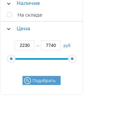
Наличие
На складе
Цена
руб
—
Подобрать