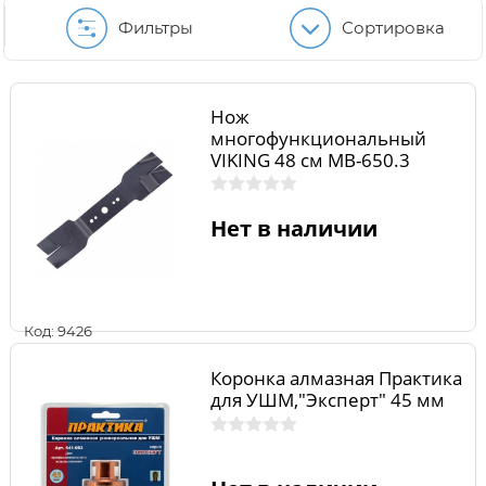
Фильтры
Сортировка
Нож
многофункциональный
VIKING 48 см МВ-650.3
Нет в наличии
Код: 9426
Коронка алмазная Практика
для УШМ,"Эксперт" 45 мм