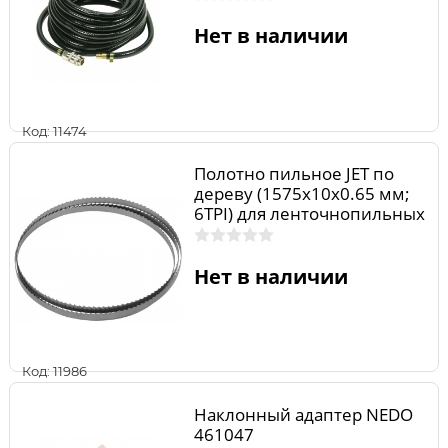
Нет в наличии
Код: 11474
Полотно пильное JET по
дереву (1575х10х0.65 мм;
6TPI) для ленточнопильных
станков PW10.1575.6
Нет в наличии
Код: 11986
Наклонный адаптер NEDO
461047