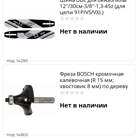
12"/30см-3/8"-1,3-45z (для
цепи 91P/VS/VXL)
(120SPEA041)
Нет в наличии
Код: 14290
Фреза BOSCH кромочная
калевочная (R 15 мм;
хвостовик 8 мм) по дереву
2608628345
Нет в наличии
Код: 14802