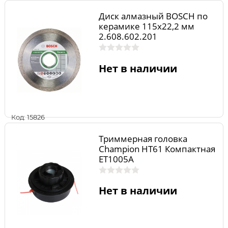
Диск алмазный BOSCH по
керамике 115х22,2 мм
2.608.602.201
Нет в наличии
Код: 15826
Триммерная головка
Champion HT61 Компактная
ET1005A
Нет в наличии