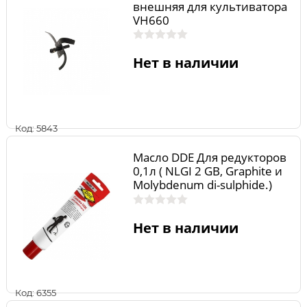
внешняя для культиватора
VH660
Нет в наличии
Код: 5843
Масло DDE Для редукторов
0,1л ( NLGI 2 GB, Graphite и
Molybdenum di-sulphide.)
Нет в наличии
Код: 6355