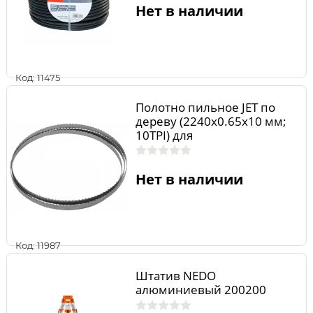
Нет в наличии
Код: 11475
Полотно пильное JET по
дереву (2240x0.65х10 мм;
10TPI) для
ленточнопильного станка
JBS-12 PW10.2240.10
Нет в наличии
Код: 11987
Штатив NEDO
алюминиевый 200200