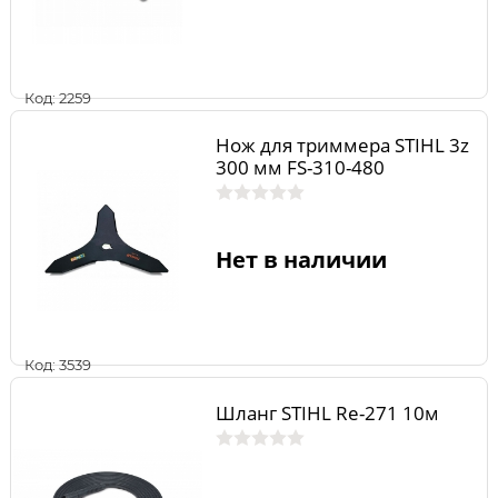
Код: 2259
Нож для триммера STIHL 3z
300 мм FS-310-480
Нет в наличии
Код: 3539
Шланг STIHL Rе-271 10м