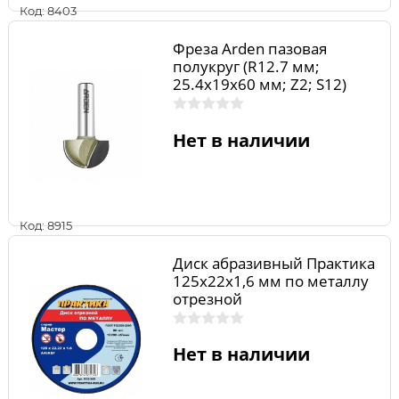
Код: 8403
Фреза Arden пазовая
полукруг (R12.7 мм;
25.4x19x60 мм; Z2; S12)
203241
Нет в наличии
Код: 8915
Диск абразивный Практика
125х22х1,6 мм по металлу
отрезной
Нет в наличии