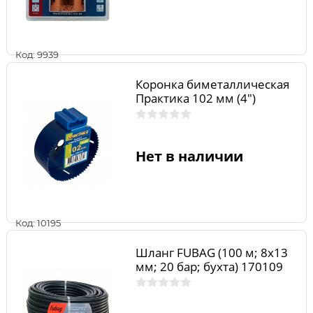
Код: 9939
Коронка биметаллическая
Практика 102 мм (4")
Нет в наличии
Код: 10195
Шланг FUBAG (100 м; 8х13
мм; 20 бар; бухта) 170109