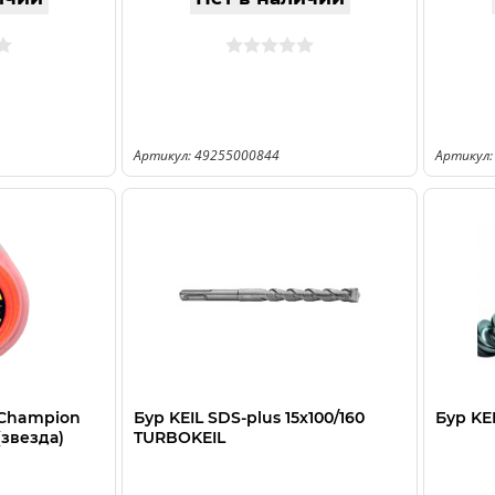
Артикул: 49255000844
Артикул:
 Champion
Бур KEIL SDS-plus 15х100/160
Бур KE
(звезда)
TURBOKEIL