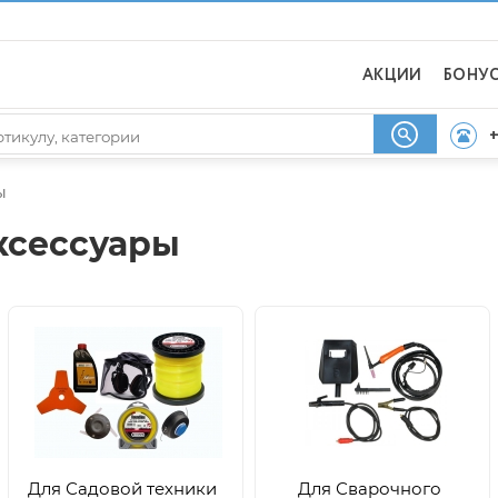
АКЦИИ
БОНУ
+
ы
ксессуары
Для Садовой техники
Для Сварочного