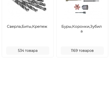
Сверла,Биты,Крепеж
Буры,Коронки,Зубил
а
534
товара
1169
товаров