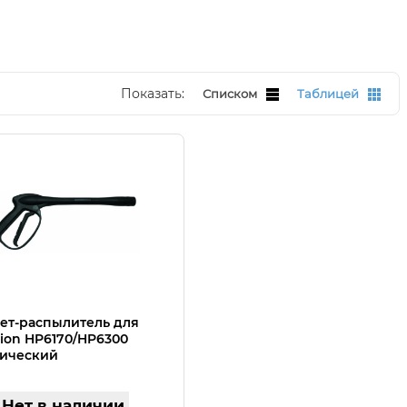
Показать:
Списком
Таблицей
ет-распылитель для
on HP6170/HP6300
лический
Нет в наличии