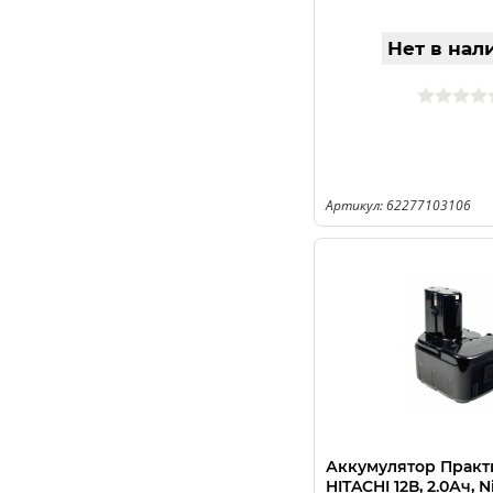
Нет в нал
Артикул: 62277103106
Аккумулятор Практ
HITACHI 12В, 2.0Ач, 