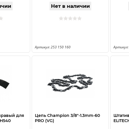
ичии
Нет в наличии
Артикул: 253 150 160
Артикул:
правый для
Цепь Champion 3/8"-1.3mm-60
Штатив
VH540
PRO (VG)
ELITECH