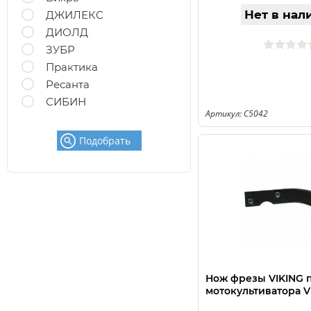
Нет в нал
ДЖИЛЕКС
ДИОЛД
ЗУБР
Практика
Ресанта
СИБИН
Артикул: C5042
Подобрать
Нож фрезы VIKING 
мотокультиватора 