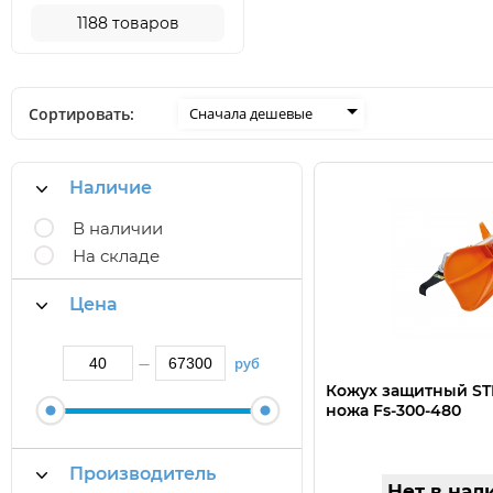
1188
товаров
Сортировать:
Сначала дешевые
Наличие
В наличии
На складе
Цена
руб
—
Кожух защитный ST
ножа Fs-300-480
Производитель
Нет в нал