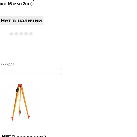
ке 16 мм (2шт)
Нет в наличии
 777-277
в NEDO деревянный