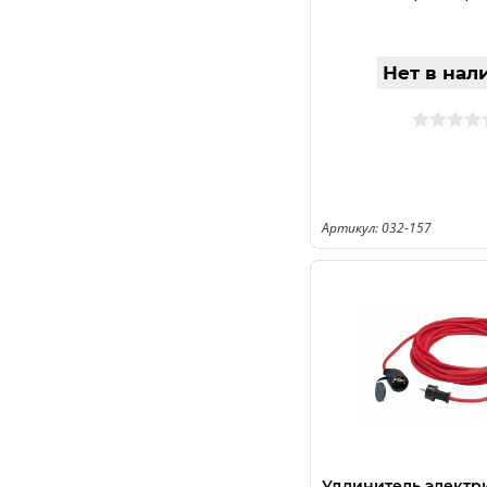
Нет в нал
Артикул: 032-157
Удлинитель электр