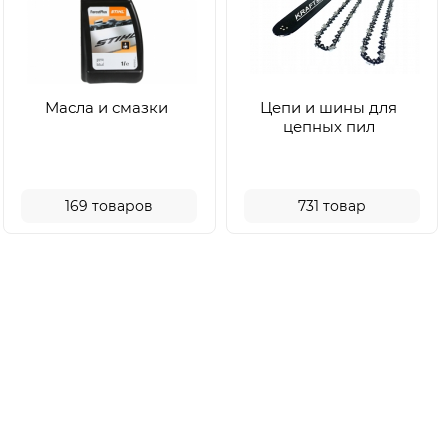
Масла и смазки
Цепи и шины для
цепных пил
169
товаров
731
товар