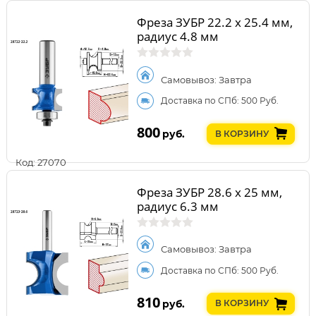
Фреза ЗУБР 22.2 x 25.4 мм,
радиус 4.8 мм
Самовывоз: Завтра
Доставка по СПб: 500 Руб.
800
руб.
В КОРЗИНУ
Код: 27070
Фреза ЗУБР 28.6 x 25 мм,
радиус 6.3 мм
Самовывоз: Завтра
Доставка по СПб: 500 Руб.
810
руб.
В КОРЗИНУ