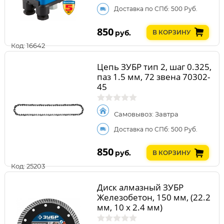
Доставка по СПб: 500 Руб.
850
руб.
В КОРЗИНУ
Код: 16642
Цепь ЗУБР тип 2, шаг 0.325,
паз 1.5 мм, 72 звена 70302-
45
Самовывоз: Завтра
Доставка по СПб: 500 Руб.
850
руб.
В КОРЗИНУ
Код: 25203
Диск алмазный ЗУБР
Железобетон, 150 мм, (22.2
мм, 10 х 2.4 мм)