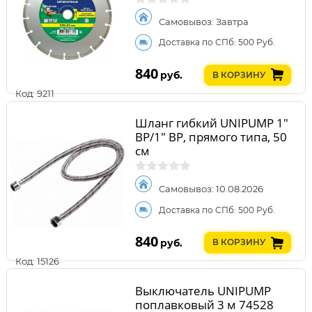
Самовывоз: Завтра
Доставка по СПб: 500 Руб.
840
руб.
В КОРЗИНУ
Код: 9211
Шланг гибкий UNIPUMP 1"
ВР/1" ВР, прямого типа, 50
см
Самовывоз: 10.08.2026
Доставка по СПб: 500 Руб.
840
руб.
В КОРЗИНУ
Код: 15126
Выключатель UNIPUMP
поплавковый 3 м 74528