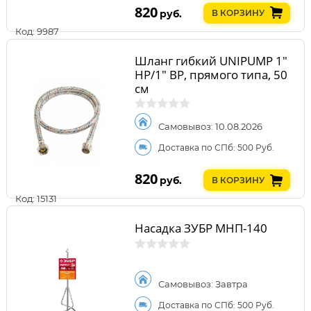
820
руб.
В КОРЗИНУ
Код: 9987
Шланг гибкий UNIPUMP 1"
НР/1" ВР, прямого типа, 50
см
Самовывоз: 10.08.2026
Доставка по СПб: 500 Руб.
820
руб.
В КОРЗИНУ
Код: 15131
Насадка ЗУБР МНП-140
Самовывоз: Завтра
Доставка по СПб: 500 Руб.