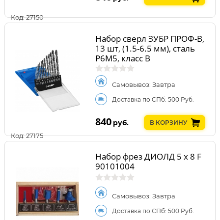
Код: 27150
Набор сверл ЗУБР ПРОФ-В,
13 шт, (1.5-6.5 мм), сталь
Р6М5, класс В
Самовывоз: Завтра
Доставка по СПб: 500 Руб.
840
руб.
В КОРЗИНУ
Код: 27175
Набор фрез ДИОЛД 5 х 8 F
90101004
Самовывоз: Завтра
Доставка по СПб: 500 Руб.