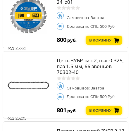
24_z01
Самовывоз: Завтра
Доставка по СПб: 500 Руб.
800
руб.
В КОРЗИНУ
Код: 25369
Цепь ЗУБР тип 2, шаг 0.325,
паз 1.5 мм, 66 звеньев
70302-40
Самовывоз: Завтра
Доставка по СПб: 500 Руб.
801
руб.
В КОРЗИНУ
Код: 25205
Патрон ключевой ЗУБР 2-13