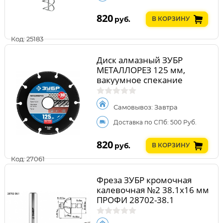
820
руб.
В КОРЗИНУ
Код: 25183
Диск алмазный ЗУБР
МЕТАЛЛОРЕЗ 125 мм,
вакуумное спекание
Самовывоз: Завтра
Доставка по СПб: 500 Руб.
820
руб.
В КОРЗИНУ
Код: 27061
Фреза ЗУБР кромочная
калевочная №2 38.1x16 мм
ПРОФИ 28702-38.1