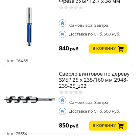
Фреза ЗУБР 12.7 x 38 мм
Самовывоз: Завтра
Доставка по СПб: 500 Руб.
840
руб.
В КОРЗИНУ
Код: 26465
Сверло винтовое по дереву
ЗУБР 25 x 235/160 мм 2948-
235-25_z02
Самовывоз: Завтра
Доставка по СПб: 500 Руб.
850
руб.
В КОРЗИНУ
Код: 25534