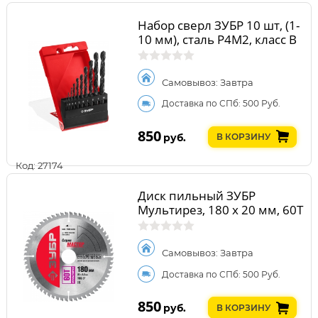
Набор сверл ЗУБР 10 шт, (1-
10 мм), сталь Р4М2, класс В
Самовывоз: Завтра
Доставка по СПб: 500 Руб.
850
руб.
В КОРЗИНУ
Код: 27174
Диск пильный ЗУБР
Мультирез, 180 x 20 мм, 60Т
Самовывоз: Завтра
Доставка по СПб: 500 Руб.
850
руб.
В КОРЗИНУ