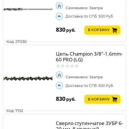
Самовывоз: Завтра
Доставка по СПб: 500 Руб.
830
руб.
В КОРЗИНУ
Код: 27030
Цепь Champion 3/8"-1.6mm-
60 PRO (LG)
Самовывоз: Завтра
Доставка по СПб: 500 Руб.
830
руб.
В КОРЗИНУ
Код: 7152
Сверло ступенчатое ЗУБР 6-
20 мм, 8 ступеней