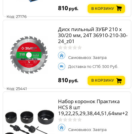
810
руб.
В КОРЗИНУ
Код: 27176
Диск пильный ЗУБР 210 x
30/20 мм, 24Т 36910-210-30-
24_z01
Самовывоз: Завтра
Доставка по СПб: 500 Руб.
810
руб.
В КОРЗИНУ
Код: 25441
Набор коронок Практика
HCS 8 шт
19,22,25,29,38,44,51,64мм+2
адаптера
Самовывоз: Завтра