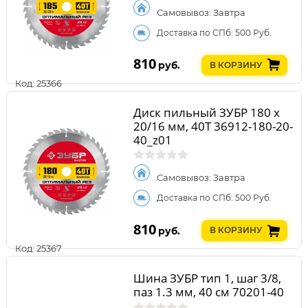
Самовывоз: Завтра
Доставка по СПб: 500 Руб.
810
руб.
В КОРЗИНУ
Код: 25366
Диск пильный ЗУБР 180 x
20/16 мм, 40Т 36912-180-20-
40_z01
Самовывоз: Завтра
Доставка по СПб: 500 Руб.
810
руб.
В КОРЗИНУ
Код: 25367
Шина ЗУБР тип 1, шаг 3/8,
паз 1.3 мм, 40 см 70201-40