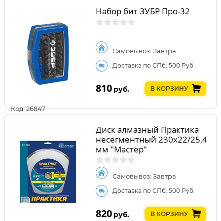
Набор бит ЗУБР Про-32
Самовывоз: Завтра
Доставка по СПб: 500 Руб.
810
руб.
В КОРЗИНУ
Код: 26847
Диск алмазный Практика
несегментный 230х22/25,4
мм "Мастер"
Самовывоз: Завтра
Доставка по СПб: 500 Руб.
820
руб.
В КОРЗИНУ