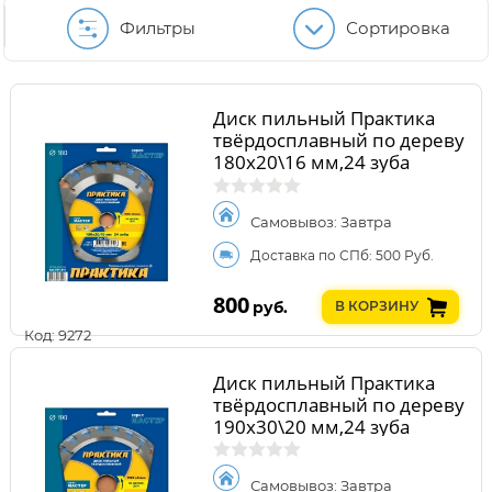
Фильтры
Сортировка
Диск пильный Практика
твёрдосплавный по дереву
180х20\16 мм,24 зуба
Самовывоз: Завтра
Доставка по СПб: 500 Руб.
800
руб.
В КОРЗИНУ
Код: 9272
Диск пильный Практика
твёрдосплавный по дереву
190х30\20 мм,24 зуба
Самовывоз: Завтра