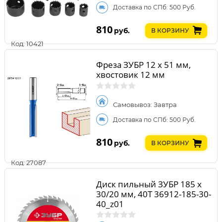
Доставка по СПб: 500 Руб.
810
руб.
В КОРЗИНУ
Код: 10421
Фреза ЗУБР 12 x 51 мм,
хвостовик 12 мм
Самовывоз: Завтра
Доставка по СПб: 500 Руб.
810
руб.
В КОРЗИНУ
Код: 27087
Диск пильный ЗУБР 185 x
30/20 мм, 40Т 36912-185-30-
40_z01