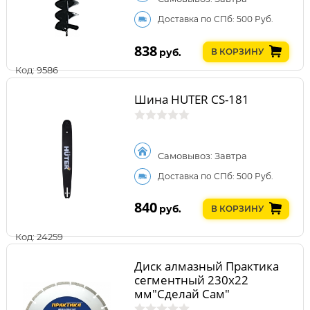
Доставка по СПб: 500 Руб.
838
руб.
В КОРЗИНУ
Код: 9586
Шина HUTER CS-181
Самовывоз: Завтра
Доставка по СПб: 500 Руб.
840
руб.
В КОРЗИНУ
Код: 24259
Диск алмазный Практика
сегментный 230х22
мм"Сделай Сам"