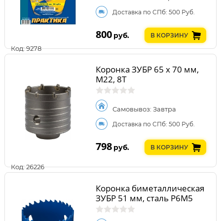
Доставка по СПб: 500 Руб.
800
руб.
В КОРЗИНУ
Код: 9278
Коронка ЗУБР 65 x 70 мм,
М22, 8Т
Самовывоз: Завтра
Доставка по СПб: 500 Руб.
798
руб.
В КОРЗИНУ
Код: 26226
Коронка биметаллическая
ЗУБР 51 мм, сталь Р6М5