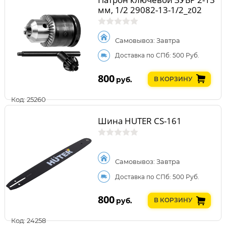
мм, 1/2 29082-13-1/2_z02
Самовывоз: Завтра
Доставка по СПб: 500 Руб.
800
руб.
В КОРЗИНУ
Код: 25260
Шина HUTER CS-161
Самовывоз: Завтра
Доставка по СПб: 500 Руб.
800
руб.
В КОРЗИНУ
Код: 24258