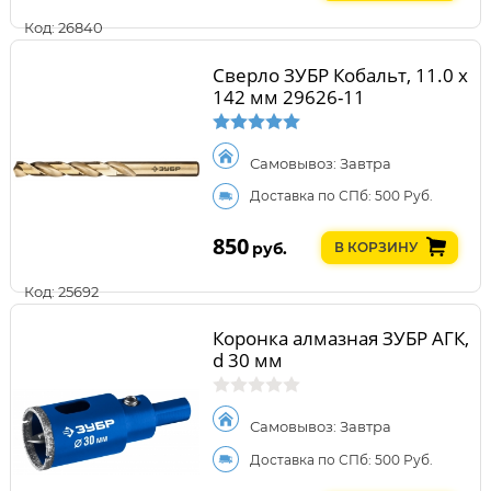
Код: 26840
Сверло ЗУБР Кобальт, 11.0 х
142 мм 29626-11
Самовывоз: Завтра
Доставка по СПб: 500 Руб.
850
руб.
В КОРЗИНУ
Код: 25692
Коронка алмазная ЗУБР АГК,
d 30 мм
Самовывоз: Завтра
Доставка по СПб: 500 Руб.