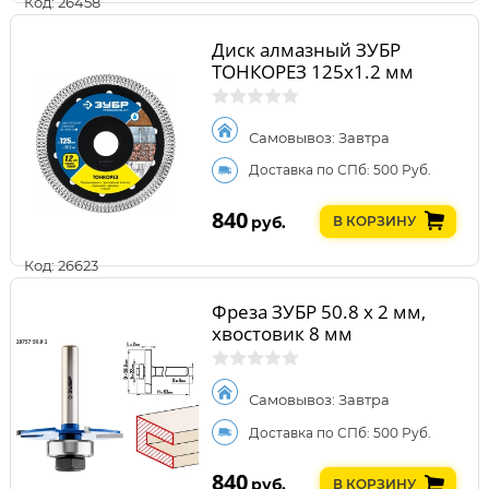
Код: 26458
Диск алмазный ЗУБР
ТОНКОРЕЗ 125х1.2 мм
Самовывоз: Завтра
Доставка по СПб: 500 Руб.
840
руб.
В КОРЗИНУ
Код: 26623
Фреза ЗУБР 50.8 x 2 мм,
хвостовик 8 мм
Самовывоз: Завтра
Доставка по СПб: 500 Руб.
840
руб.
В КОРЗИНУ