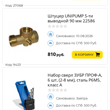
Код: 27068
Штуцер UNIPUMP 5-ти
выводной 90 мм 22586
Самовывоз: 10.08.2026
Доставка по СПб: 500 Руб.
810
руб.
В КОРЗИНУ
Код: 9423
Набор сверл ЗУБР ПРОФ-А,
6 шт, (2-8 мм), сталь Р6М5,
класс А
Самовывоз: Завтра
Доставка по СПб: 500 Руб.