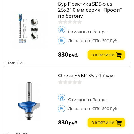
Бур Практика SDS-plus
25х310 мм серия "Профи"
по бетону
Самовывоз: Завтра
Доставка по СПб: 500 Руб.
830
руб.
В КОРЗИНУ
Код: 9126
Фреза ЗУБР 35 x 17 мм
Самовывоз: Завтра
Доставка по СПб: 500 Руб.
830
руб.
В КОРЗИНУ