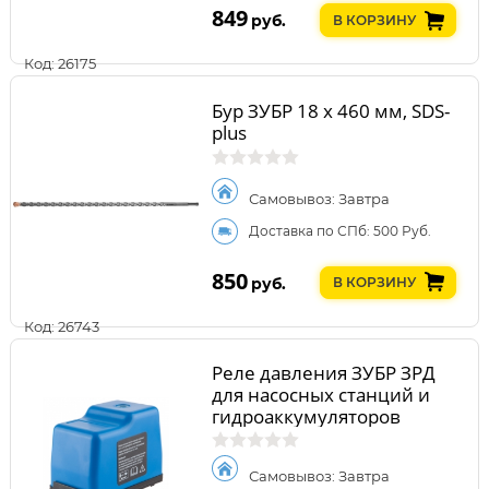
849
руб.
В КОРЗИНУ
Код: 26175
Бур ЗУБР 18 x 460 мм, SDS-
plus
Самовывоз: Завтра
Доставка по СПб: 500 Руб.
850
руб.
В КОРЗИНУ
Код: 26743
Реле давления ЗУБР ЗРД
для насосных станций и
гидроаккумуляторов
Самовывоз: Завтра