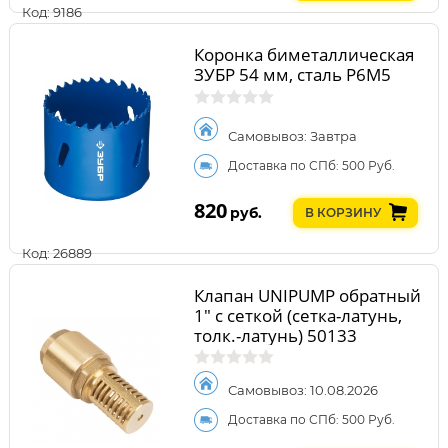
Код: 9186
Коронка биметаллическая
ЗУБР 54 мм, сталь Р6М5
Самовывоз: Завтра
Доставка по СПб: 500 Руб.
820
руб.
В КОРЗИНУ
Код: 26889
Клапан UNIPUMP обратный
1" с сеткой (сетка-латунь,
толк.-латунь) 50133
Самовывоз: 10.08.2026
Доставка по СПб: 500 Руб.