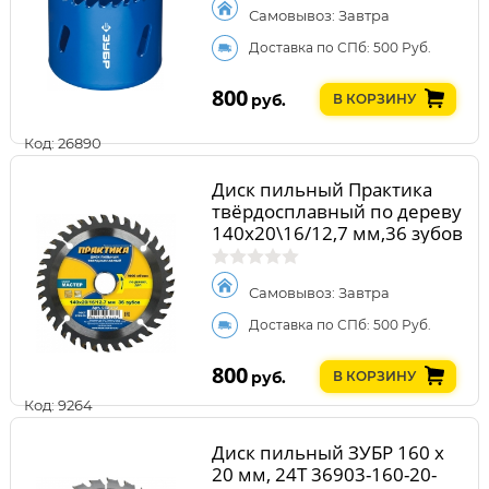
Самовывоз: Завтра
Доставка по СПб: 500 Руб.
800
руб.
В КОРЗИНУ
Код: 26890
Диск пильный Практика
твёрдосплавный по дереву
140х20\16/12,7 мм,36 зубов
Самовывоз: Завтра
Доставка по СПб: 500 Руб.
800
руб.
В КОРЗИНУ
Код: 9264
Диск пильный ЗУБР 160 x
20 мм, 24Т 36903-160-20-