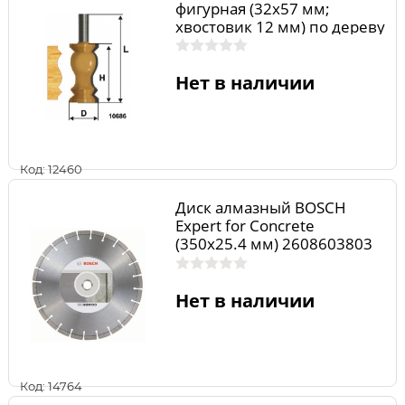
фигурная (32х57 мм;
хвостовик 12 мм) по дереву
10686
Нет в наличии
Код: 12460
Диск алмазный BOSCH
Expert for Concrete
(350х25.4 мм) 2608603803
Нет в наличии
Код: 14764