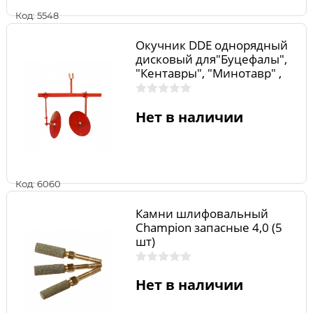
Код: 5548
Окучник DDE однорядный
дисковый для"Буцефалы",
"Кентавры", "Минотавр" ,
"Халк", "Молох"
Нет в наличии
Код: 6060
Камни шлифовальный
Champion запасные 4,0 (5
шт)
Нет в наличии