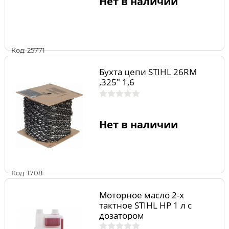
Нет в наличии
Код: 25771
Бухта цепи STIHL 26RM
,325" 1,6
Нет в наличии
Код: 1708
Моторное масло 2-х
тактное STIHL HP 1 л с
дозатором