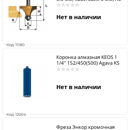
дереву 9246
Нет в наличии
Код: 11180
Коронка алмазная KEOS 1
1/4" 152/450(500) Agava KS
Нет в наличии
Код: 12204
Фреза Энкор кромочная