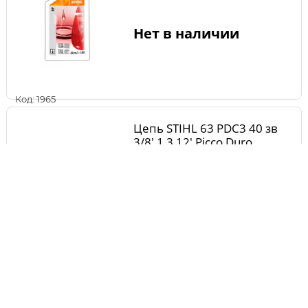
Нет в наличии
Код: 1965
Цепь STIHL 63 PDС3 40 зв
3/8' 1,3 12' Picco Duro
Нет в наличии
Код: 2221
Струбцина для фиксации
шины STIHL L 700