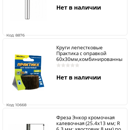
Нет в наличии
Код: 8876
Круги лепестковые
Практика с оправкой
60х30мм,комбинированны
й, хвостовик 6 мм
Нет в наличии
Код: 10668
Фреза Энкор кромочная
калевочная (25.4х13 мм; R
6.3 мм; хвостовик 8 мм) по