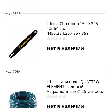
Код: 6828
Шина Champion 15"-0,325-
1,5-64 зв.
(H55,254,257,357,359
158SLBK095)
Нет в наличии
Код: 7084
Шланг для воды QUATTRO
ELEMENTI садовый
Acquamarina 5/8" 25 метров,
армированный, толщина
стенки 2,3 мм, ПВХ
Нет в наличии