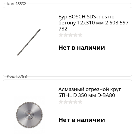
Код: 15532
Бур BOSCH SDS-plus по
бетону 12х310 мм 2 608 597
782
Нет в наличии
Код: 15788
Алмазный отрезной круг
STIHL D 350 мм D-BA80
Нет в наличии