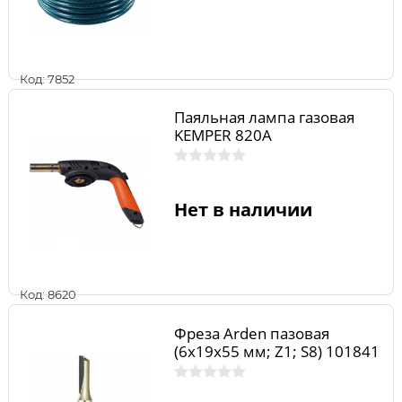
Код: 7852
Паяльная лампа газовая
KEMPER 820A
Нет в наличии
Код: 8620
Фреза Arden пазовая
(6x19x55 мм; Z1; S8) 101841