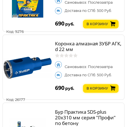
Самовывоз: Послезавтра
Доставка по СПб: 500 Руб.
690
руб.
В КОРЗИНУ
Код: 9276
Коронка алмазная ЗУБР АГК,
d 22 мм
Самовывоз: Послезавтра
Доставка по СПб: 500 Руб.
690
руб.
В КОРЗИНУ
Код: 26177
Бур Практика SDS-plus
20х310 мм серия "Профи"
по бетону