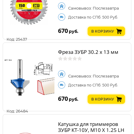
Самовывоз: Послезавтра
Доставка по СПб: 500 Руб.
670
руб.
В КОРЗИНУ
Код: 25437
Фреза ЗУБР 30.2 x 13 мм
Самовывоз: Послезавтра
Доставка по СПб: 500 Руб.
670
руб.
В КОРЗИНУ
Код: 26484
Катушка для триммеров
ЗУБР КТ-10У, М10 Х 1.25 LH