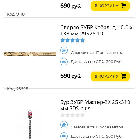
690
руб.
В КОРЗИНУ
Код: 9118
Сверло ЗУБР Кобальт, 10.0 х
133 мм 29626-10
Самовывоз: Послезавтра
Доставка по СПб: 500 Руб.
690
руб.
В КОРЗИНУ
Код: 25695
Бур ЗУБР Мастер-2Х 25x310
мм SDS-plus
Самовывоз: Послезавтра
Доставка по СПб: 500 Руб.