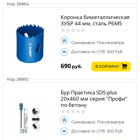
Код: 26864
Коронка биметаллическая
ЗУБР 44 мм, сталь Р6М5
Самовывоз: Послезавтра
Доставка по СПб: 500 Руб.
690
руб.
В КОРЗИНУ
Код: 26892
Бур Практика SDS-plus
20х460 мм серия "Профи"
по бетону
Самовывоз: Послезавтра
Доставка по СПб: 500 Руб.