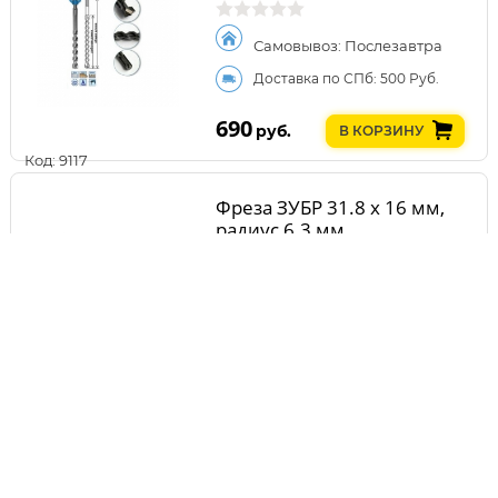
Самовывоз: Послезавтра
Доставка по СПб: 500 Руб.
690
руб.
В КОРЗИНУ
Код: 9117
Фреза ЗУБР 31.8 x 16 мм,
радиус 6.3 мм
Самовывоз: Послезавтра
Доставка по СПб: 500 Руб.
690
руб.
В КОРЗИНУ
Код: 27091
Сверло ЗУБР 14 x 450/360
мм, шестигранный