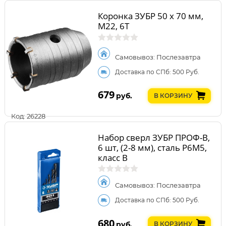
Коронка ЗУБР 50 x 70 мм,
М22, 6Т
Самовывоз: Послезавтра
Доставка по СПб: 500 Руб.
679
руб.
В КОРЗИНУ
Код: 26228
Набор сверл ЗУБР ПРОФ-В,
6 шт, (2-8 мм), сталь Р6М5,
класс В
Самовывоз: Послезавтра
Доставка по СПб: 500 Руб.
680
руб.
В КОРЗИНУ