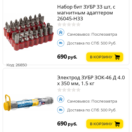
Набор бит ЗУБР 33 шт, с
магнитным адаптером
26045-H33
Самовывоз: Послезавтра
Доставка по СПб: 500 Руб.
690
руб.
В КОРЗИНУ
Код: 26850
Электрод ЗУБР ЗОК-46 Д 4.0
х 350 мм, 1.5 кг
Самовывоз: Послезавтра
Доставка по СПб: 500 Руб.
690
руб.
В КОРЗИНУ