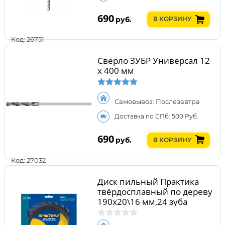
690
руб.
В КОРЗИНУ
Код: 26751
Сверло ЗУБР Универсал 12
x 400 мм
Самовывоз: Послезавтра
Доставка по СПб: 500 Руб.
690
руб.
В КОРЗИНУ
Код: 27032
Диск пильный Практика
твёрдосплавный по дереву
190х20\16 мм,24 зуба