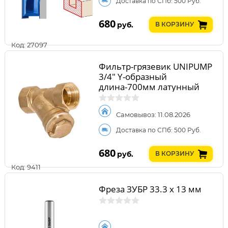
Доставка по СПб: 500 Руб.
680
руб.
В КОРЗИНУ
Код: 27097
Фильтр-грязевик UNIPUMP
3/4" Y-образный
длина-700мм латунный
сетчатый 22156
Самовывоз: 11.08.2026
Доставка по СПб: 500 Руб.
680
руб.
В КОРЗИНУ
Код: 9411
Фреза ЗУБР 33.3 x 13 мм