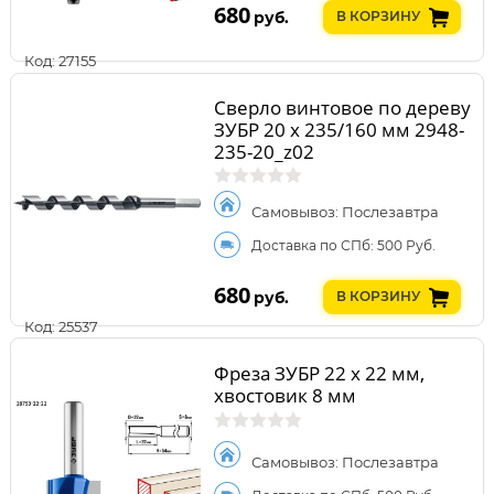
680
руб.
В КОРЗИНУ
Код: 27155
Сверло винтовое по дереву
ЗУБР 20 x 235/160 мм 2948-
235-20_z02
Самовывоз: Послезавтра
Доставка по СПб: 500 Руб.
680
руб.
В КОРЗИНУ
Код: 25537
Фреза ЗУБР 22 x 22 мм,
хвостовик 8 мм
Самовывоз: Послезавтра