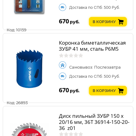
Доставка по СПб: 500 Руб.
670
руб.
В КОРЗИНУ
Код: 10159
Коронка биметаллическая
ЗУБР 41 мм, сталь Р6М5
Самовывоз: Послезавтра
Доставка по СПб: 500 Руб.
670
руб.
В КОРЗИНУ
Код: 26893
Диск пильный ЗУБР 150 x
20/16 мм, 36T 36914-150-20-
36_z01