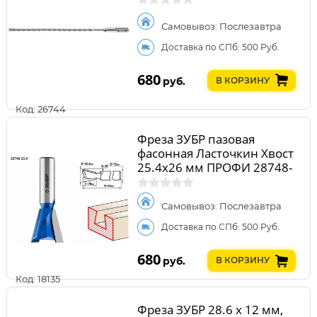
Самовывоз: Послезавтра
Доставка по СПб: 500 Руб.
680
руб.
В КОРЗИНУ
Код: 26744
Фреза ЗУБР пазовая
фасонная Ласточкин Хвост
25.4x26 мм ПРОФИ 28748-
25.4
Самовывоз: Послезавтра
Доставка по СПб: 500 Руб.
680
руб.
В КОРЗИНУ
Код: 18135
Фреза ЗУБР 28.6 x 12 мм,