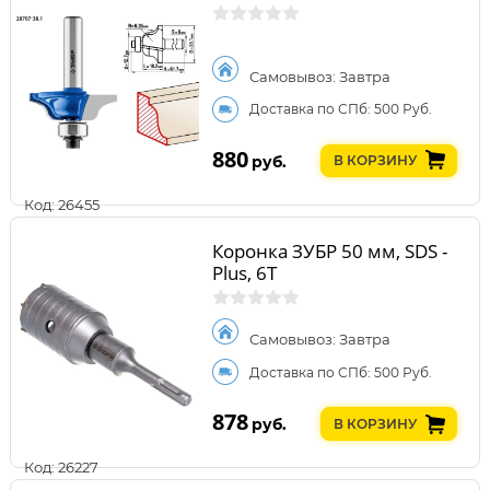
Самовывоз: Завтра
Доставка по СПб: 500 Руб.
880
руб.
В КОРЗИНУ
Код: 26455
Коронка ЗУБР 50 мм, SDS -
Plus, 6Т
Самовывоз: Завтра
Доставка по СПб: 500 Руб.
878
руб.
В КОРЗИНУ
Код: 26227