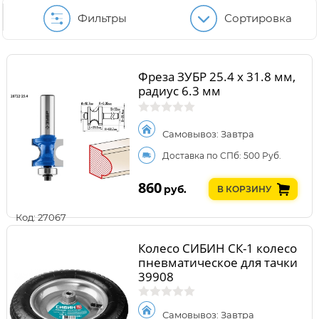
Фильтры
Сортировка
Фреза ЗУБР 25.4 x 31.8 мм,
радиус 6.3 мм
Самовывоз: Завтра
Доставка по СПб: 500 Руб.
860
руб.
В КОРЗИНУ
Код: 27067
Колесо СИБИН СК-1 колесо
пневматическое для тачки
39908
Самовывоз: Завтра