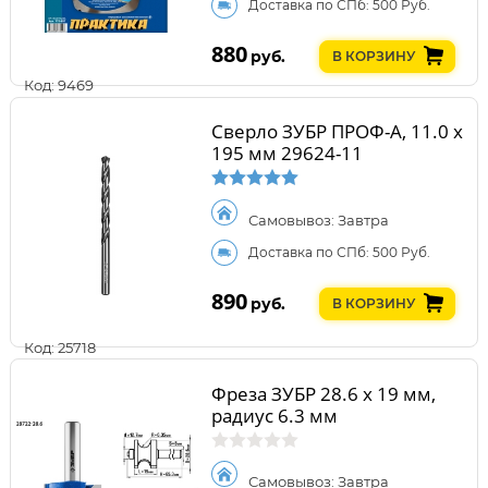
Доставка по СПб: 500 Руб.
880
руб.
В КОРЗИНУ
Код: 9469
Сверло ЗУБР ПРОФ-А, 11.0 х
195 мм 29624-11
Самовывоз: Завтра
Доставка по СПб: 500 Руб.
890
руб.
В КОРЗИНУ
Код: 25718
Фреза ЗУБР 28.6 x 19 мм,
радиус 6.3 мм
Самовывоз: Завтра