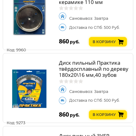
керамике 110 мм
Самовывоз: Завтра
Доставка по СПб: 500 Руб.
860
руб.
В КОРЗИНУ
Код: 9960
Диск пильный Практика
твёрдосплавный по дереву
180х20\16 мм,40 зубов
Самовывоз: Завтра
Доставка по СПб: 500 Руб.
860
руб.
В КОРЗИНУ
Код: 9273
Диск пильный ЗУБР