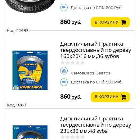
Доставка по СПб: 500 Руб.
860
руб.
В КОРЗИНУ
Код: 22483
Диск пильный Практика
твёрдосплавный по дереву
160х20\16 мм,36 зубов
Самовывоз: Завтра
Доставка по СПб: 500 Руб.
860
руб.
В КОРЗИНУ
Код: 9268
Диск пильный Практика
твёрдосплавный по дереву
235х30 мм,48 зуба