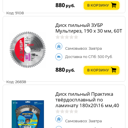
880
руб.
В КОРЗИНУ
Код: 9108
Диск пильный ЗУБР
Мультирез, 190 x 30 мм, 60Т
Самовывоз: Завтра
Доставка по СПб: 500 Руб.
880
руб.
В КОРЗИНУ
Код: 26838
Диск пильный Практика
твёрдосплавный по
ламинату 180х20\16 мм,40
зубов
Самовывоз: Завтра