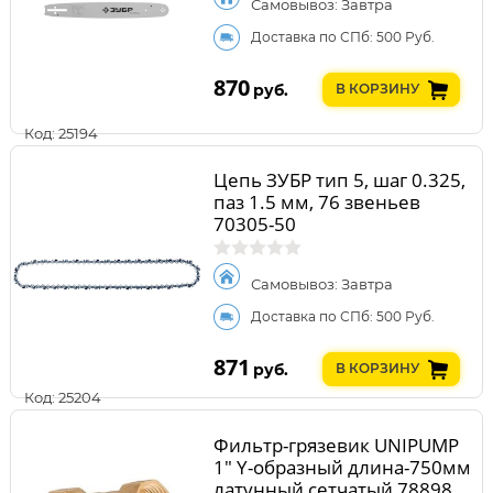
Самовывоз: Завтра
Доставка по СПб: 500 Руб.
870
руб.
В КОРЗИНУ
Код: 25194
Цепь ЗУБР тип 5, шаг 0.325,
паз 1.5 мм, 76 звеньев
70305-50
Самовывоз: Завтра
Доставка по СПб: 500 Руб.
871
руб.
В КОРЗИНУ
Код: 25204
Фильтр-грязевик UNIPUMP
1" Y-образный длина-750мм
латунный сетчатый 78898