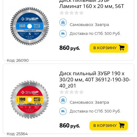
Ламинат 160 х 20 мм, 56Т
Самовывоз: Завтра
Доставка по СПб: 500 Руб.
860
руб.
В КОРЗИНУ
Код: 26090
Диск пильный ЗУБР 190 x
30/20 мм, 40Т 36912-190-30-
40_z01
Самовывоз: Завтра
Доставка по СПб: 500 Руб.
860
руб.
В КОРЗИНУ
Код: 25364