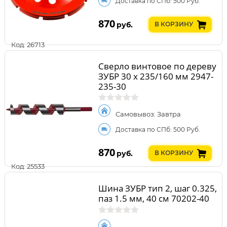
Доставка по СПб: 500 Руб.
870
руб.
В КОРЗИНУ
Код: 26713
Сверло винтовое по дереву
ЗУБР 30 x 235/160 мм 2947-
235-30
Самовывоз: Завтра
Доставка по СПб: 500 Руб.
870
руб.
В КОРЗИНУ
Код: 25533
Шина ЗУБР тип 2, шаг 0.325,
паз 1.5 мм, 40 см 70202-40