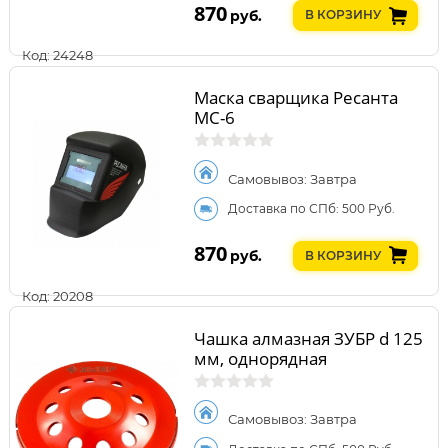
870
руб.
В КОРЗИНУ
Код: 24248
Маска сварщика Ресанта
МС-6
Самовывоз: Завтра
Доставка по СПб: 500 Руб.
870
руб.
В КОРЗИНУ
Код: 20208
Чашка алмазная ЗУБР d 125
мм, однорядная
Самовывоз: Завтра