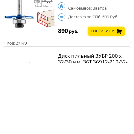
Самовывоз: Завтра
Доставка по СПб: 500 Руб.
890
руб.
В КОРЗИНУ
Код: 27149
Диск пильный ЗУБР 200 x
32/30 мм, 36T 36912-210-32-
36_z01
Самовывоз: Завтра
Доставка по СПб: 500 Руб.
890
руб.
В КОРЗИНУ
Код: 25363
Насадка ЗУБР МНП-160