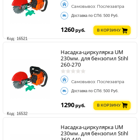
Самовывоз: Послезавтра
Доставка по СПб: 500 Руб.
1260
руб.
В КОРЗИНУ
Код: 16521
Насадка-циркулярка UM
230мм. для бензопил Stihl
260-270
Самовывоз: Послезавтра
Доставка по СПб: 500 Руб.
1290
руб.
В КОРЗИНУ
Код: 16532
Насадка-циркулярка UM
230мм. для бензопил Stihl
360-440