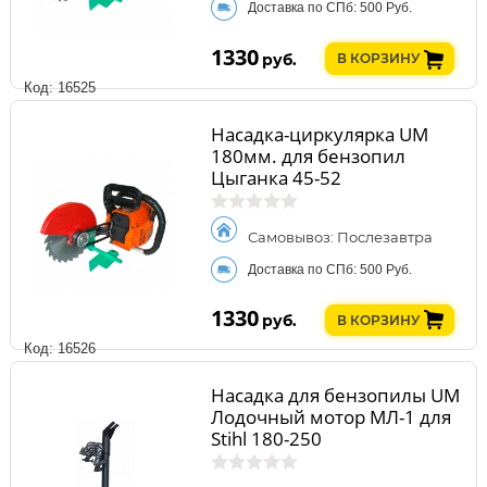
Доставка по СПб: 500 Руб.
1330
руб.
В КОРЗИНУ
Код: 16525
Насадка-циркулярка UM
180мм. для бензопил
Цыганка 45-52
Самовывоз: Послезавтра
Доставка по СПб: 500 Руб.
1330
руб.
В КОРЗИНУ
Код: 16526
Насадка для бензопилы UM
Лодочный мотор МЛ-1 для
Stihl 180-250