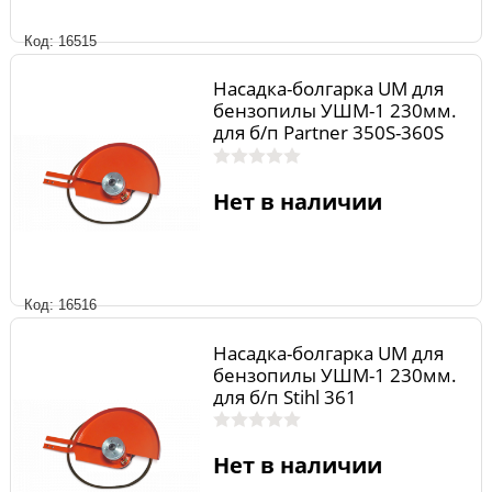
Код: 16515
Насадка-болгарка UM для
бензопилы УШМ-1 230мм.
для б/п Partner 350S-360S
Нет в наличии
Код: 16516
Насадка-болгарка UM для
бензопилы УШМ-1 230мм.
для б/п Stihl 361
Нет в наличии