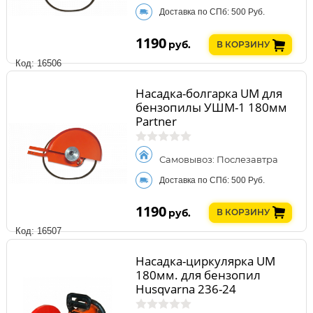
Доставка по СПб: 500 Руб.
1190
руб.
В КОРЗИНУ
Код: 16506
Насадка-болгарка UM для
бензопилы УШМ-1 180мм
Partner
Самовывоз: Послезавтра
Доставка по СПб: 500 Руб.
1190
руб.
В КОРЗИНУ
Код: 16507
Насадка-циркулярка UM
180мм. для бензопил
Husqvarna 236-24