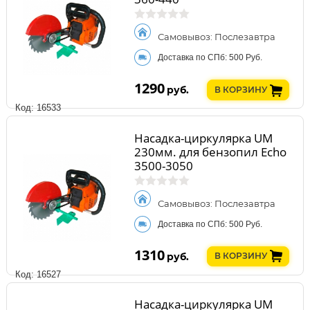
Самовывоз: Послезавтра
Доставка по СПб: 500 Руб.
1290
руб.
В КОРЗИНУ
Код: 16533
Насадка-циркулярка UM
230мм. для бензопил Echo
3500-3050
Самовывоз: Послезавтра
Доставка по СПб: 500 Руб.
1310
руб.
В КОРЗИНУ
Код: 16527
Насадка-циркулярка UM