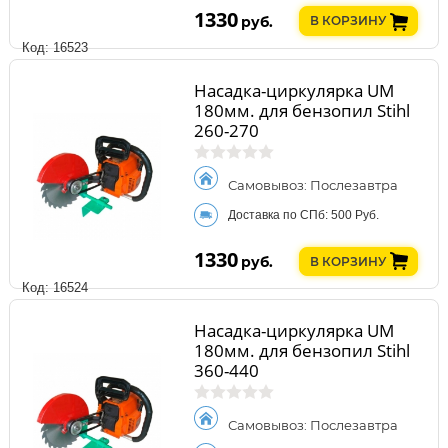
1330
руб.
В КОРЗИНУ
Код: 16523
Насадка-циркулярка UM
180мм. для бензопил Stihl
260-270
Самовывоз: Послезавтра
Доставка по СПб: 500 Руб.
1330
руб.
В КОРЗИНУ
Код: 16524
Насадка-циркулярка UM
180мм. для бензопил Stihl
360-440
Самовывоз: Послезавтра