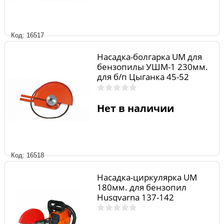
Код: 16517
Насадка-болгарка UM для
бензопилы УШМ-1 230мм.
для б/п Цыганка 45-52
Нет в наличии
Код: 16518
Насадка-циркулярка UM
180мм. для бензопил
Husqvarna 137-142