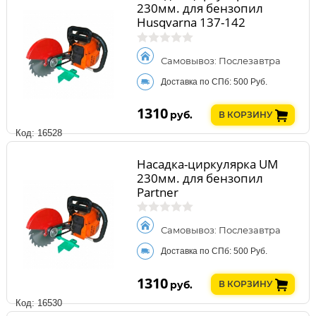
230мм. для бензопил
Husqvarna 137-142
Самовывоз: Послезавтра
Доставка по СПб: 500 Руб.
1310
руб.
В КОРЗИНУ
Код: 16528
Насадка-циркулярка UM
230мм. для бензопил
Partner
Самовывоз: Послезавтра
Доставка по СПб: 500 Руб.
1310
руб.
В КОРЗИНУ
Код: 16530