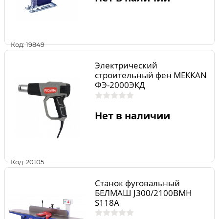
Код: 19849
Электрический
строительный фен MEKKAN
ФЭ-2000ЭКД
Нет в наличии
Код: 20105
Станок фуговальный
БЕЛМАШ J300/2100ВМH
S118A