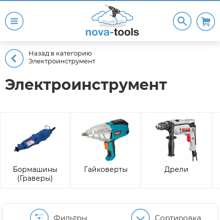
Назад в категорию
Электроинструмент
Электроинструмент
Бормашины
Гайковерты
Дрели
(Граверы)
Фильтры
Сортировка