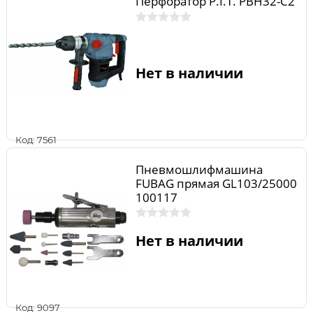
Перфоратор P.I.T. РВН32-C2
Нет в наличии
Код: 7561
Пневмошлифмашина
FUBAG прямая GL103/25000
100117
Нет в наличии
Код: 9097