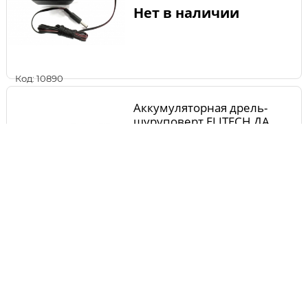
Нет в наличии
Код: 10890
Аккумуляторная дрель-
шуруповерт ELITECH ДА
18СЛК2
Нет в наличии
Код: 11146
Аккумуляторная дрель-
шуруповерт STATUS CSL12-2
II