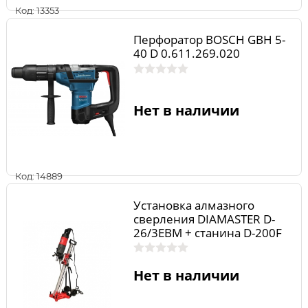
Код: 13353
Перфоратор BOSCH GBH 5-
40 D 0.611.269.020
Нет в наличии
Код: 14889
Установка алмазного
сверления DIAMASTER D-
26/3EBM + станина D-200F
PRO
Нет в наличии