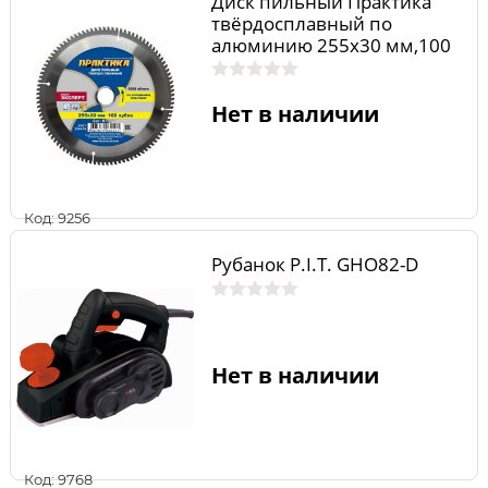
Диск пильный Практика
твёрдосплавный по
алюминию 255х30 мм,100
зубов
Нет в наличии
Код: 9256
Рубанок P.I.T. GHO82-D
Нет в наличии
Код: 9768