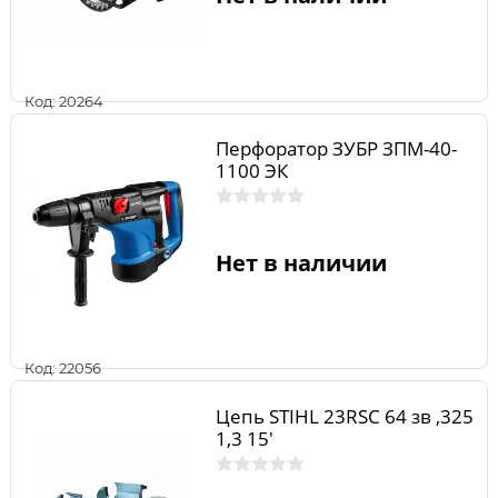
Код: 20264
Перфоратор ЗУБР ЗПМ-40-
1100 ЭК
Нет в наличии
Код: 22056
Цепь STIHL 23RSС 64 зв ,325
1,3 15'