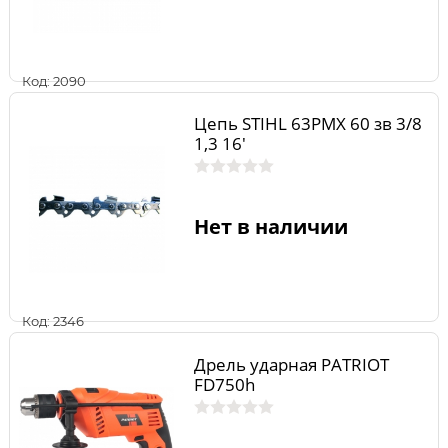
Код: 2090
Цепь STIHL 63PMX 60 зв 3/8
1,3 16'
Нет в наличии
Код: 2346
Дрель ударная PATRIOT
FD750h