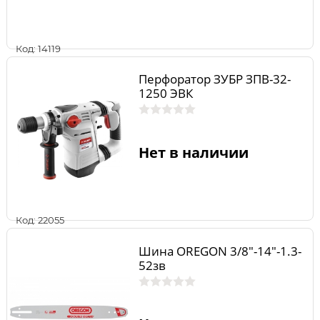
Код: 14119
Перфоратор ЗУБР ЗПВ-32-
1250 ЭВК
Нет в наличии
Код: 22055
Шина OREGON 3/8"-14"-1.3-
52зв