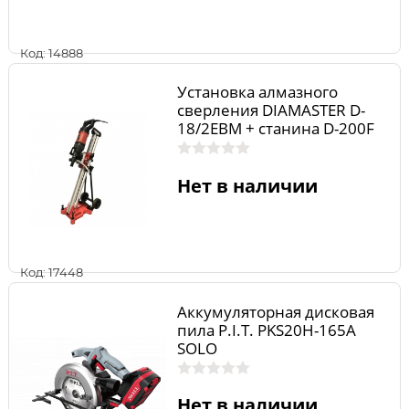
Код: 14888
Установка алмазного
сверления DIAMASTER D-
18/2EBM + станина D-200F
PRO
Нет в наличии
Код: 17448
Аккумуляторная дисковая
пила P.I.T. PKS20H-165A
SOLO
Нет в наличии