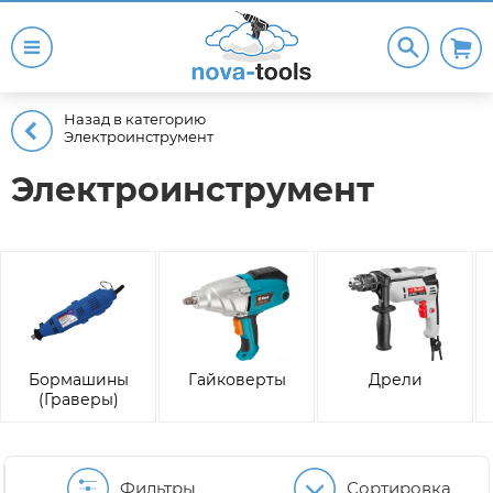
Назад в категорию
Электроинструмент
Электроинструмент
Бормашины
Гайковерты
Дрели
(Граверы)
Фильтры
Сортировка