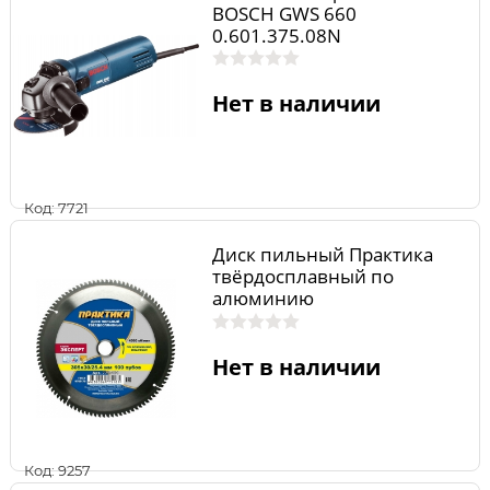
BOSCH GWS 660
0.601.375.08N
Нет в наличии
Код: 7721
Диск пильный Практика
твёрдосплавный по
алюминию
305х30/25,4мм,100 зубов
Нет в наличии
Код: 9257