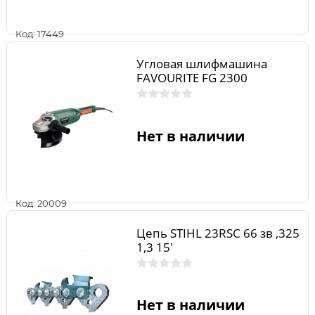
Код: 17449
Угловая шлифмашина
FAVOURITE FG 2300
Нет в наличии
Код: 20009
Цепь STIHL 23RSС 66 зв ,325
1,3 15'
Нет в наличии