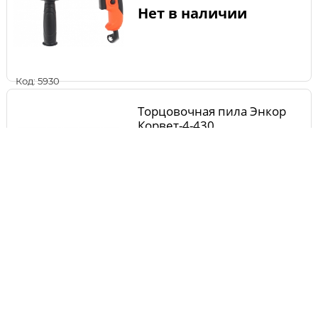
Нет в наличии
Код: 5930
Торцовочная пила Энкор
Корвет-4-430
Нет в наличии
Код: 7210
Угловая шлифмашина
BOSCH GWS 7-115 Е
0.601.388.201