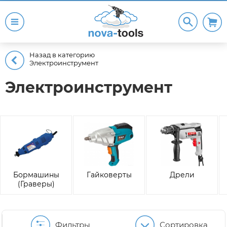
Назад в категорию
Электроинструмент
Электроинструмент
Бормашины
Гайковерты
Дрели
(Граверы)
Фильтры
Сортировка