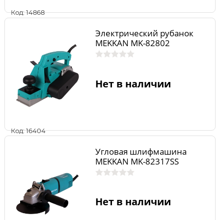
Код: 14868
Электрический рубанок
MEKKAN MK-82802
Нет в наличии
Код: 16404
Угловая шлифмашина
MEKKAN MK-82317SS
Нет в наличии