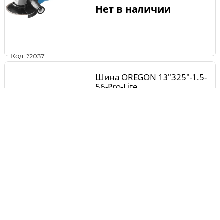
Нет в наличии
Код: 22037
Шина OREGON 13"325"-1.5-
56-Pro-Lite
Нет в наличии
Код: 1814
Цепь STIHL 36RMX 152 зв
3/8 1,6 47'