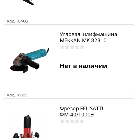
Код: 16403
Угловая шлифмашина
MEKKAN MK-82310
Нет в наличии
Код: 16659
Фрезер FELISATTI
ФМ-40/1000Э