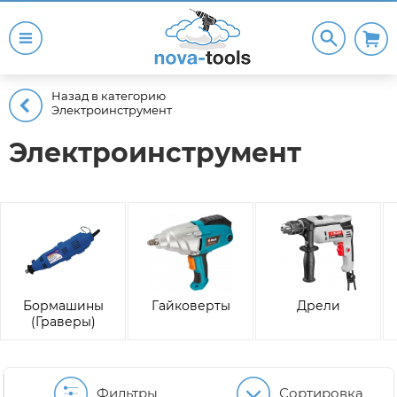
Назад в категорию
Электроинструмент
Электроинструмент
Бормашины
Гайковерты
Дрели
(Граверы)
Фильтры
Сортировка