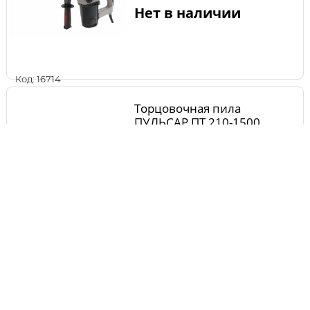
Нет в наличии
Код: 16714
Торцовочная пила
ПУЛЬСАР ПТ 210-1500
(1500Вт, 210х30мм, рез
60х115мм, коробка, 6,8 кг)
Нет в наличии
Код: 18250
Пила циркулярная P.I.T.
МАСТЕР PTS200-C