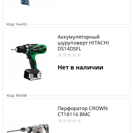
Код: 14410
Аккумуляторный
шуруповерт HITACHI
DS14DSFL
Нет в наличии
Код: 16458
Перфоратор CROWN
CT18116 BMC