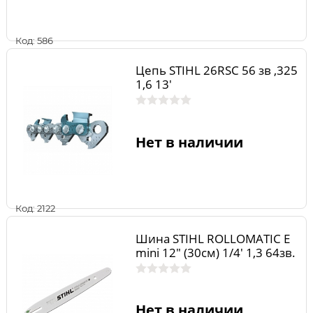
Код: 586
Цепь STIHL 26RSС 56 зв ,325
1,6 13'
Нет в наличии
Код: 2122
Шина STIHL ROLLOMATIC E
mini 12" (30см) 1/4' 1,3 64зв.
Нет в наличии