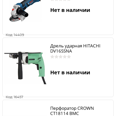
Нет в наличии
Код: 14409
Дрель ударная HITACHI
DV16SSNA
Нет в наличии
Код: 16457
Перфоратор CROWN
CT18114 BMC