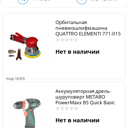
Орбитальная
пневмошлифмашина
QUATTRO ELEMENTI 771-015
Нет в наличии
Код: 10313
Аккумуляторная дрель-
шуруповерт METABO
PowerMaxx BS Quick Basic
600156500
Нет в наличии