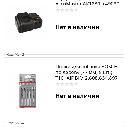
AccuMaster АК1830Li 49030
Нет в наличии
Код: 7242
Пилки для лобзика BOSCH
по дереву (77 мм; 5 шт.)
T101AIF BIM 2.608.634.897
Нет в наличии
Код: 7754