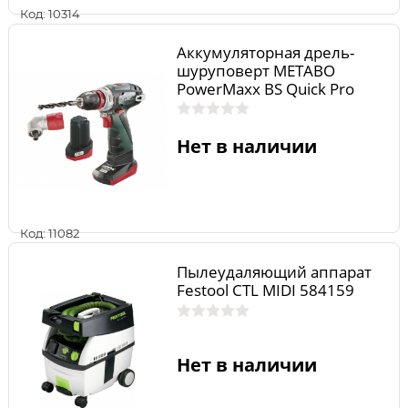
Код: 10314
Аккумуляторная дрель-
шуруповерт METABO
PowerMaxx BS Quick Pro
600157500
Нет в наличии
Код: 11082
Пылеудаляющий аппарат
Festool CTL MIDI 584159
Нет в наличии