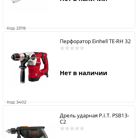
Код: 2378
Перфоратор Einhell TE-RH 32
Нет в наличии
Код: 3402
Дрель ударная P.I.T. PSB13-
C2