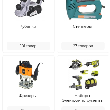
Рубанки
Степлеры
101
товар
27
товаров
Фрезеры
Наборы
Электроинcтрумента