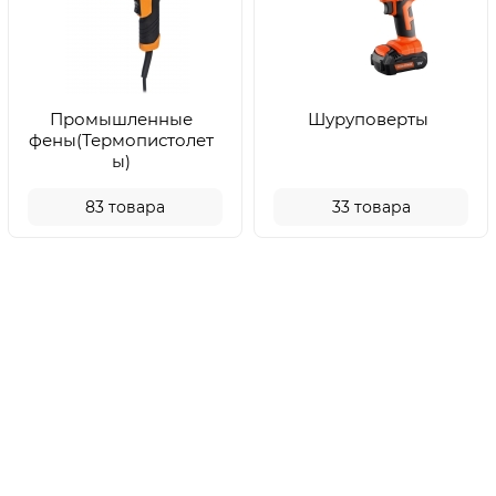
Промышленные
Шуруповерты
фены(Термопистолет
ы)
83
товара
33
товара