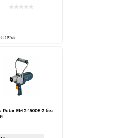
 4419169
 Rebir EM 2-1500E-2 без
и