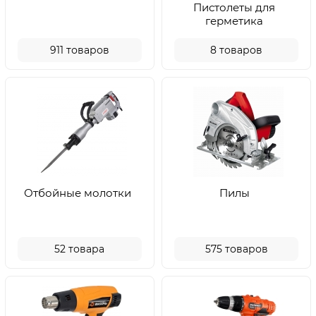
Пистолеты для
герметика
911
товаров
8
товаров
Отбойные молотки
Пилы
52
товара
575
товаров