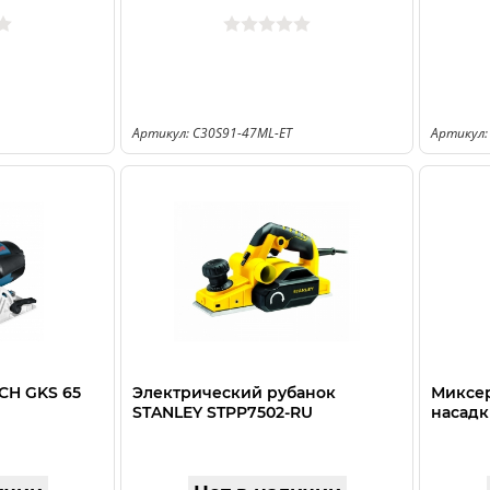
Артикул: C30S91-47ML-ET
Артикул:
CH GKS 65
Электрический рубанок
Миксер
STANLEY STPP7502-RU
насадк