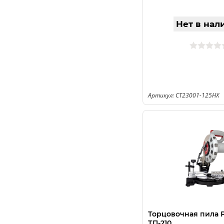
Нет в нал
Артикул: CT23001-125HX
Торцовочная пила 
ТП-210