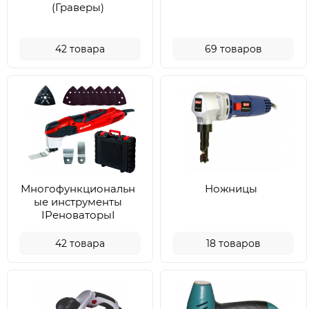
(Граверы)
42
товара
69
товаров
Многофункциональн
Ножницы
ые инструменты
IРеноваторыI
42
товара
18
товаров