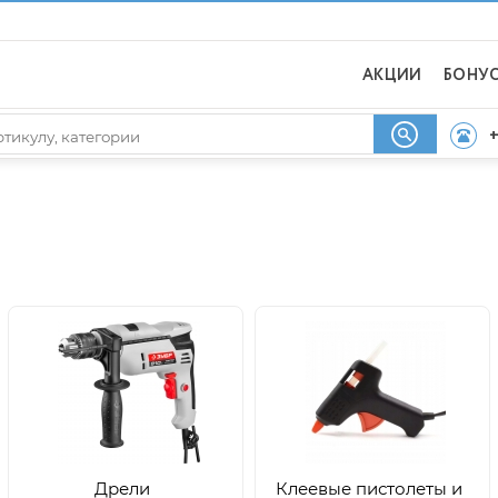
АКЦИИ
БОНУ
+
Дрели
Клеевые пистолеты и