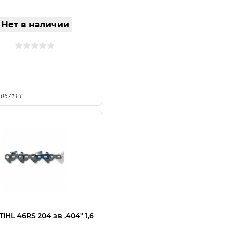
Нет в наличии
 067113
IHL 46RS 204 зв .404" 1,6