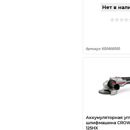
Нет в нал
Артикул: 600468000
Аккумуляторная уг
шлифмашина CROWN
125HX