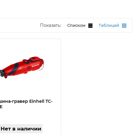
Показать:
Списком
Таблицей
ина-гравер Einhell TС-
 E
Нет в наличии