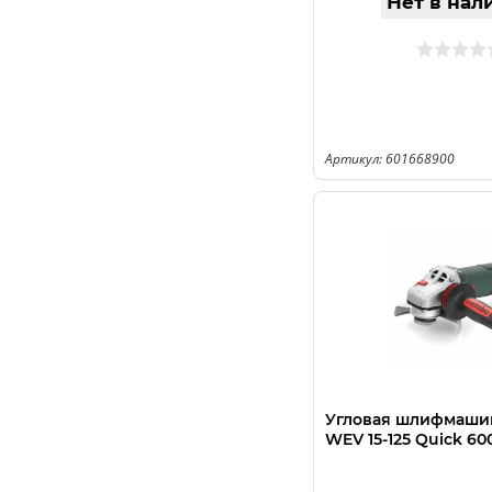
Нет в нал
Артикул: 601668900
Угловая шлифмаши
WEV 15-125 Quick 6