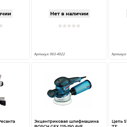
ичии
Нет в наличии
Артикул: 063-4022
Артикул:
Ресанта
Экцентриковая шлифмашина
Цепь ST
BOSCH GEX 125-150 AVE
73'