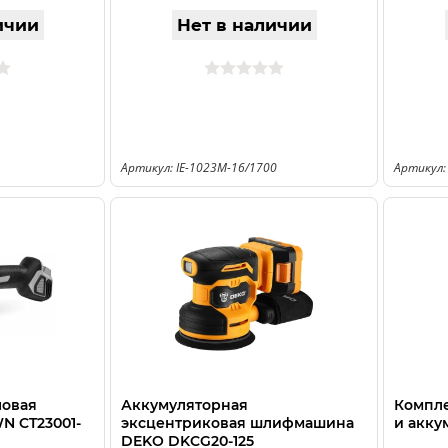
ичии
Нет в наличии
Артикул: IE-1023M-16/1700
Артикул:
ловая
Аккумуляторная
Компле
 CT23001-
эксцентриковая шлифмашина
и акку
DEKO DKCG20-125