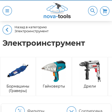
Назад в категорию
Электроинструмент
Электроинструмент
Бормашины
Гайковерты
Дрели
(Граверы)
Фильтры
Сортировка