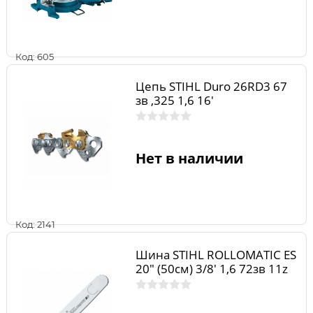
Код: 605
Цепь STIHL Duro 26RD3 67
зв ,325 1,6 16'
Нет в наличии
Код: 2141
Шина STIHL ROLLOMATIC ES
20" (50см) 3/8' 1,6 72зв 11z