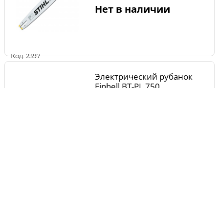
Нет в наличии
Код: 2397
Электрический рубанок
Einhell BT-PL 750
Нет в наличии
Код: 3421
Полировальная машина
STATUS PA180M