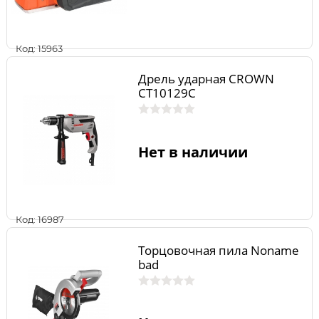
Код: 15963
Дрель ударная CROWN
CT10129С
Нет в наличии
Код: 16987
Торцовочная пила Noname
bad