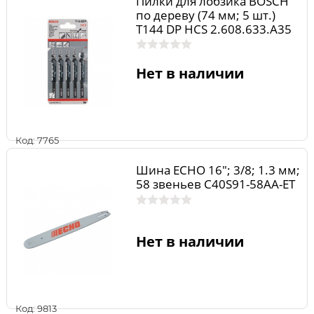
Пилки для лобзика BOSCH
по дереву (74 мм; 5 шт.)
T144 DP HCS 2.608.633.A35
Нет в наличии
Код: 7765
Шина ECHO 16"; 3/8; 1.3 мм;
58 звеньев C40S91-58AA-ET
Нет в наличии
Код: 9813