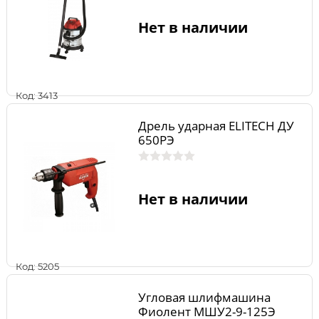
Нет в наличии
Код: 3413
Дрель ударная ELITECH ДУ
650РЭ
Нет в наличии
Код: 5205
Угловая шлифмашина
Фиолент МШУ2-9-125Э