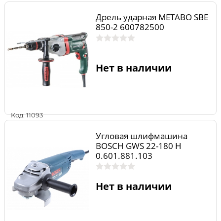
Дрель ударная METABO SBE
850-2 600782500
Нет в наличии
Код: 11093
Угловая шлифмашина
BOSCH GWS 22-180 H
0.601.881.103
Нет в наличии