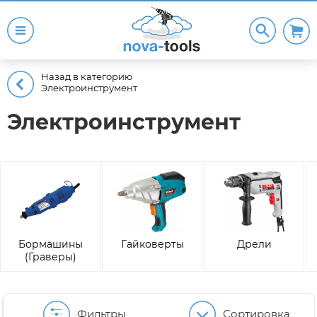
Назад в категорию
Электроинструмент
Электроинструмент
Бормашины
Гайковерты
Дрели
(Граверы)
Фильтры
Сортировка