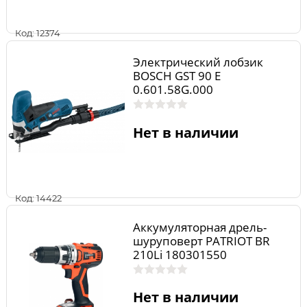
Код: 12374
Электрический лобзик
BOSCH GST 90 E
0.601.58G.000
Нет в наличии
Код: 14422
Аккумуляторная дрель-
шуруповерт PATRIOT BR
210Li 180301550
Нет в наличии