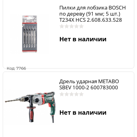
Пилки для лобзика BOSCH
по дереву (91 мм; 5 шт.)
T234X HCS 2.608.633.528
Нет в наличии
Код: 7766
Дрель ударная METABO
SBEV 1000-2 600783000
Нет в наличии