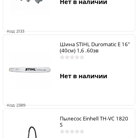
Нет в наличии
Код: 2133
Шина STIHL Duromatic E 16"
(40см) 1,6 .60зв
Нет в наличии
Код: 2389
Пылесос Einhell TH-VC 1820
S