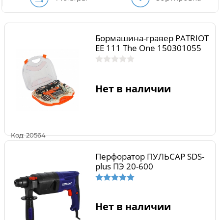
Бормашина-гравер PATRIOT
EE 111 The One 150301055
Нет в наличии
Код: 20564
Перфоратор ПУЛЬСАР SDS-
plus ПЭ 20-600
Нет в наличии