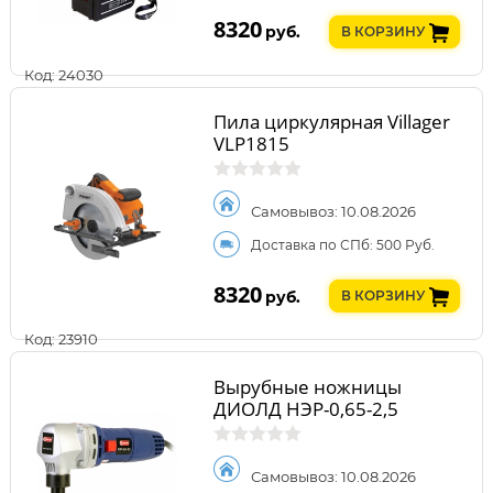
8320
руб.
В КОРЗИНУ
Код: 24030
Пила циркулярная Villager
VLP1815
Самовывоз: 10.08.2026
Доставка по СПб: 500 Руб.
8320
руб.
В КОРЗИНУ
Код: 23910
Вырубные ножницы
ДИОЛД НЭР-0,65-2,5
Самовывоз: 10.08.2026