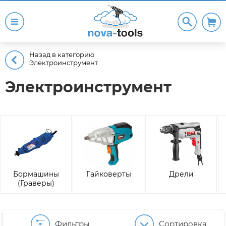
Назад в категорию
Электроинструмент
Электроинструмент
Бормашины
Гайковерты
Дрели
(Граверы)
Фильтры
Сортировка