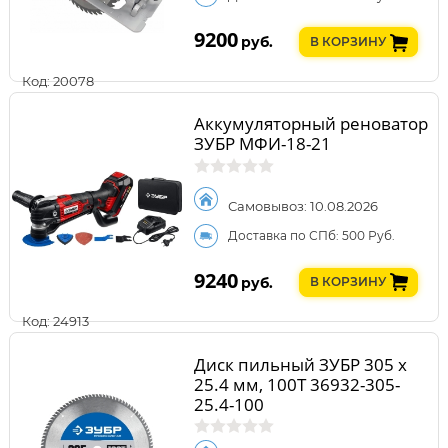
9200
руб.
В КОРЗИНУ
Код: 20078
Аккумуляторный реноватор
ЗУБР МФИ-18-21
Самовывоз: 10.08.2026
Доставка по СПб: 500 Руб.
9240
руб.
В КОРЗИНУ
Код: 24913
Диск пильный ЗУБР 305 х
25.4 мм, 100Т 36932-305-
25.4-100