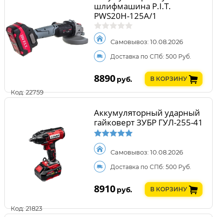
шлифмашина P.I.T.
PWS20H-125A/1
Самовывоз: 10.08.2026
Доставка по СПб: 500 Руб.
8890
руб.
В КОРЗИНУ
Код: 22759
Аккумуляторный ударный
гайковерт ЗУБР ГУЛ-255-41
Самовывоз: 10.08.2026
Доставка по СПб: 500 Руб.
8910
руб.
В КОРЗИНУ
Код: 21823