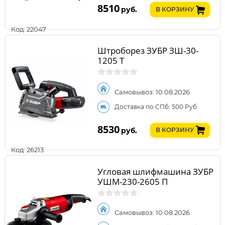
8510
руб.
В КОРЗИНУ
Код: 22047
Штроборез ЗУБР ЗШ-30-
1205 Т
Самовывоз: 10.08.2026
Доставка по СПб: 500 Руб.
8530
руб.
В КОРЗИНУ
Код: 26213
Угловая шлифмашина ЗУБР
УШМ-230-2605 П
Самовывоз: 10.08.2026