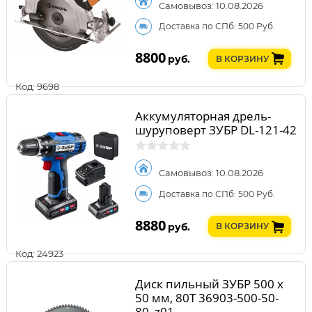
Самовывоз: 10.08.2026
Доставка по СПб: 500 Руб.
8800
руб.
В КОРЗИНУ
Код: 9698
Аккумуляторная дрель-
шуруповерт ЗУБР DL-121-42
Самовывоз: 10.08.2026
Доставка по СПб: 500 Руб.
8880
руб.
В КОРЗИНУ
Код: 24923
Диск пильный ЗУБР 500 x
50 мм, 80Т 36903-500-50-
80_z01