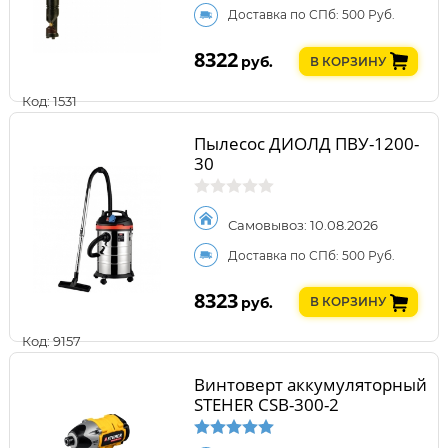
Доставка по СПб: 500 Руб.
8322
руб.
В КОРЗИНУ
Код: 1531
Пылесос ДИОЛД ПВУ-1200-
30
Самовывоз: 10.08.2026
Доставка по СПб: 500 Руб.
8323
руб.
В КОРЗИНУ
Код: 9157
Винтоверт аккумуляторный
STEHER CSB-300-2