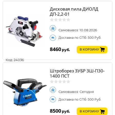
Дисковая пила ДИОЛД
ДП-2,2-01
Самовывоз: 10.08.2026
Доставка по СПб: 500 Руб.
8460
руб.
В КОРЗИНУ
Код: 24036
Штроборез ЗУБР ЗШ-П30-
1400 ПСТ
Самовывоз: Сегодня
Доставка по СПб: 500 Руб.
8500
руб.
В КОРЗИНУ