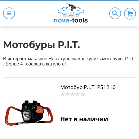
Мотобуры P.I.T.
В интернет магазине Нова тулс можно купить мотобуры P.I.T.
. Более 4 товаров в каталоге!
Мотобур P.I.T. Р51210
Нет в наличии