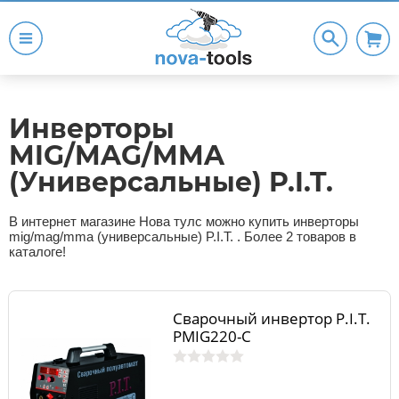
Инверторы
MIG/MAG/MMA
(Универсальные) P.I.T.
В интернет магазине Нова тулс можно купить инверторы
mig/mag/mma (универсальные) P.I.T. . Более 2 товаров в
каталоге!
Сварочный инвертор P.I.T.
РМIG220-C