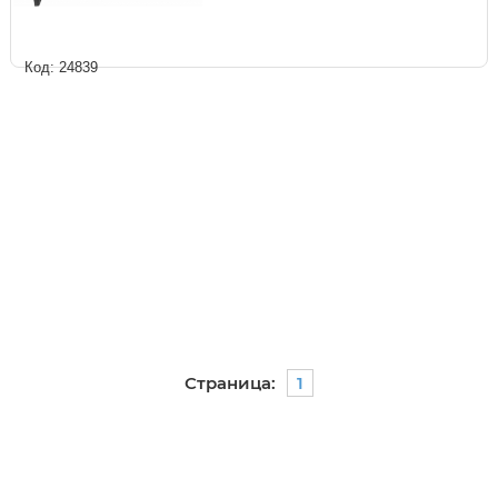
Код: 24839
Страница:
1