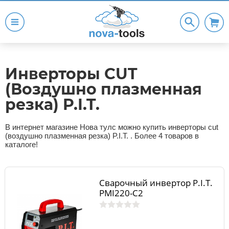
Инверторы CUT
(Воздушно плазменная
резка) P.I.T.
В интернет магазине Нова тулс можно купить инверторы cut
(воздушно плазменная резка) P.I.T. . Более 4 товаров в
каталоге!
Сварочный инвертор P.I.T.
PMI220-C2