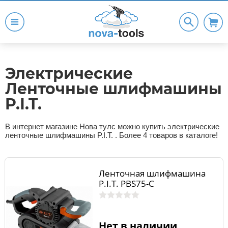
Электрические
Ленточные шлифмашины
P.I.T.
В интернет магазине Нова тулс можно купить электрические
ленточные шлифмашины P.I.T. . Более 4 товаров в каталоге!
Ленточная шлифмашина
P.I.T. PBS75-C
Нет в наличии