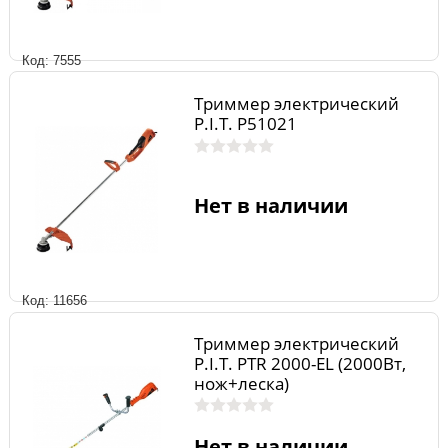
Код: 7555
Триммер электрический
P.I.T. P51021
Нет в наличии
Код: 11656
Триммер электрический
P.I.T. PTR 2000-EL (2000Вт,
нож+леска)
Нет в наличии