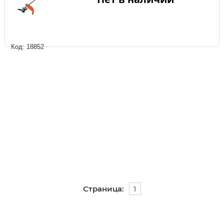
Код: 18852
Страница:
1