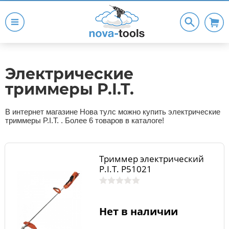
Электрические
триммеры P.I.T.
В интернет магазине Нова тулс можно купить электрические
триммеры P.I.T. . Более 6 товаров в каталоге!
Триммер электрический
P.I.T. P51021
Нет в наличии