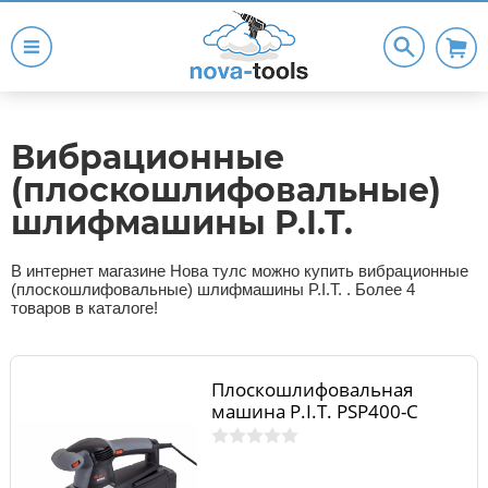
Вибрационные
(плоскошлифовальные)
шлифмашины P.I.T.
В интернет магазине Нова тулс можно купить вибрационные
(плоскошлифовальные) шлифмашины P.I.T. . Более 4
товаров в каталоге!
Плоскошлифовальная
машина P.I.T. PSP400-C