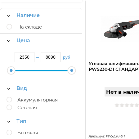
Наличие
На складе
Цена
руб
—
Угловая шлифмашина 
РWS230-D1 СТАНДАР
Вид
Нет в нали
Аккумуляторная
Сетевая
Тип
Бытовая
Артикул: PWS230-D1