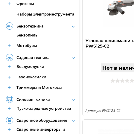
Фрезеры
Наборы Электроинcтрумента
Бензотехника
Бензопилы
Угловая шлифмашина 
Мотобуры
РWS125-C2
Садовая техника
Воздуходувки
Нет в нали
Газонокосилки
Триммеры и Мотокосы
Силовая техника
Пуско-зарядные устройства
Артикул: PWS125-C2
Сварочное оборудование
Сварочные инверторы и