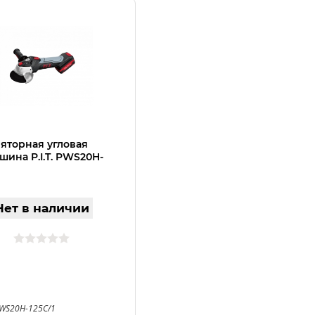
яторная угловая
ина P.I.T. PWS20H-
Нет в наличии
PWS20H-125C/1