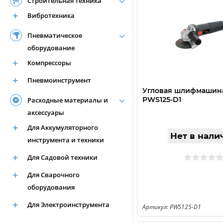
Строительная техника
Вибротехника
Пневматическое
оборудование
Компрессоры
Пневмоинструмент
Угловая шлифмашина 
РWS125-D1
Расходные материалы и
аксессуары
Для Аккумуляторного
Нет в нали
инструмента и техники
Для Садовой техники
Для Сварочного
оборудования
Для Электроинструмента
Артикул: РWS125-D1