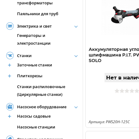
трансформаторы
Паяльники для труб
Электрика и свет
Генераторы и
электростанции
Аккумуляторная угл
шлифмашина P.I.T. P
Станки
SOLO
Заточные станки
Плиткорезы
Нет в нали
Станки распиловочные
(Циркулярные станки)
Насосное оборудование
Насосы садовые
Артикул: PWS20H-125C
Насосные станции