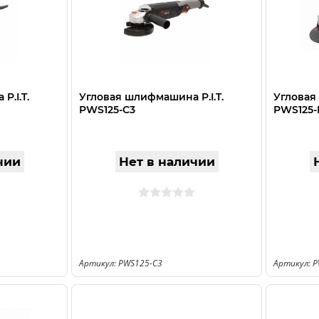
P.I.T.
Угловая шлифмашина P.I.T.
Угловая
РWS125-C3
РWS125-
чии
Нет в наличии
Артикул: PWS125-C3
Артикул: 