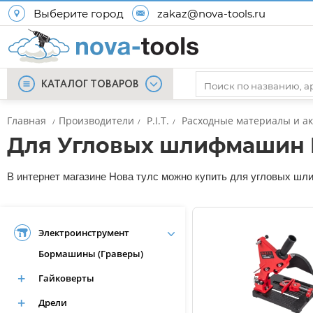
Выберите город
zakaz@nova-tools.ru
КАТАЛОГ ТОВАРОВ
Главная
Производители
P.I.T.
Расходные материалы и а
/
/
/
Для Угловых шлифмашин P.
В интернет магазине Нова тулс можно купить для угловых шлиф
Электроинструмент
Бормашины (Граверы)
Гайковерты
Дрели