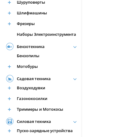
Шуруповерты
Шлифмашины
Фрезеры
Наборы Электроинcтрумента
Бензотехника
Бензопилы
Мотобуры
Садовая техника
Воздуходувки
Газонокосилки
Триммеры и Мотокосы
Силовая техника
Пуско-зарядные устройства