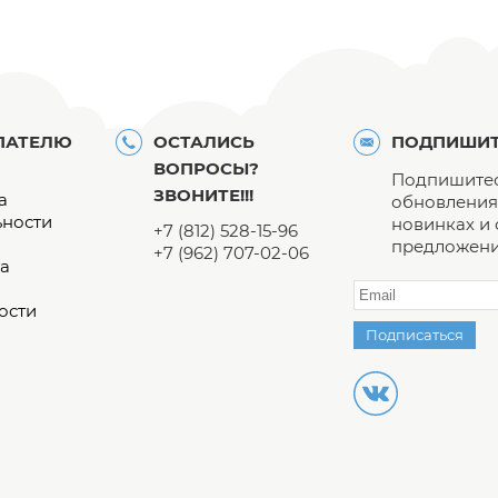
ПАТЕЛЮ
ОСТАЛИСЬ
ПОДПИШИТ
ВОПРОСЫ?
Подпишитес
ЗВОНИТЕ!!!
а
обновления 
ьности
новинках и
+7 (812) 528-15-96
предложени
+7 (962) 707-02-06
а
ости
Подписаться