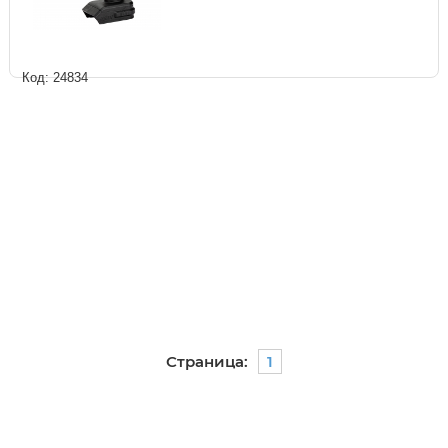
Код: 24834
Страница:
1