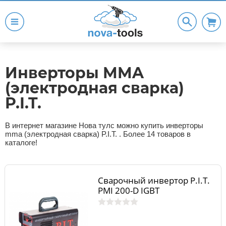
Инверторы MMA
(электродная сварка)
P.I.T.
В интернет магазине Нова тулс можно купить инверторы
mma (электродная сварка) P.I.T. . Более 14 товаров в
каталоге!
Сварочный инвертор P.I.T.
РМI 200-D IGBT