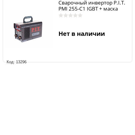
Сварочный инвертор P.I.T.
РМI 255-С1 IGBT + маска
Нет в наличии
Код: 13296